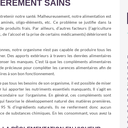
IÈREMENT SAINS
ntretenir notre santé. Malheureusement, notre alimentation est
aminés, oligo-éléments, etc. Ce problème se justifie dans la
produits frais. Par ailleurs, d’autres facteurs (l’agriculture
, de l’alcool et la prise de certains médicaments) détériorent la
nnes, notre organisme n’est pas capable de produire tous les
er. Des apports extérieurs à travers les denrées alimentaires
ser les manques. C’est là que les compléments alimentaires
aide précieuse pour compléter les carences alimentaires afin de
saires à son bon fonctionnement.
pas tous les besoins de son organisme, il est possible de miser
 lui apporter les nutriments essentiels manquants. Il s’agit en
secondaire sur l’organisme. En général, ces compléments sont
 qui favorise le développement naturel des matières premières.
 95 % d’ingrédients naturels. Ils ne renferment donc aucun
ce de substances chimiques. En les consommant, vous avez la