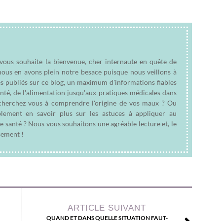
 vous souhaite la bienvenue, cher internaute en quête de
nous en avons plein notre besace puisque nous veillons à
es publiés sur ce blog, un maximum d'informations fiables
anté, de l'alimentation jusqu'aux pratiques médicales dans
e cherchez vous à comprendre l'origine de vos maux ? Ou
plement en savoir plus sur les astuces à appliquer au
e santé ? Nous vous souhaitons une agréable lecture et, le
sement !
ARTICLE SUIVANT
QUAND ET DANS QUELLE SITUATION FAUT-