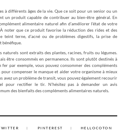
s à différents âges de la vie. Que ce soit pour un senior ou un
ent un produit capable de contribuer au bien-être général. En
mplément alimentaire naturel afin d’améliorer l’état de votre
À noter que ce produit favorise la réduction des rides et des
de teint terne, d’acné ou de problèmes digestifs, la prise de
t bénéfique.
naturels sont extraits des plantes, racines, fruits ou légumes.
mais être consommés en permanence. Ils sont plutôt destinés à
e en fer par exemple, vous pouvez consommer des compléments
rs pour compenser le manque et aider votre organisme à mieux
ous avez un problème de transit, vous pouvez également recourir
l pour rectifier le tir. N’hésitez pas à demander un avis
ximum des bienfaits des compléments alimentaires naturels.
TWITTER
PINTEREST
HELLOCOTON