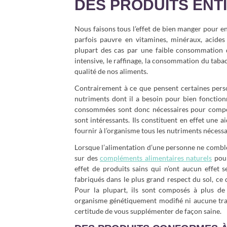
DES PRODUITS ENT
Nous faisons tous l’effet de bien manger pour e
parfois pauvre en vitamines, minéraux, acides 
plupart des cas par une faible consommation de 
intensive, le raffinage, la consommation du tabac
qualité de nos aliments.
Contrairement à ce que pensent certaines perso
nutriments dont il a besoin pour bien fonctionn
consommées sont donc nécessaires pour compen
sont intéressants. Ils constituent en effet une 
fournir à l’organisme tous les nutriments néces
Lorsque l’alimentation d’une personne ne comble 
sur des
compléments alimentaires naturels
pour
effet de produits sains qui n’ont aucun effet 
fabriqués dans le plus grand respect du sol, ce
Pour la plupart, ils sont composés à plus de
organisme génétiquement modifié ni aucune tra
certitude de vous supplémenter de façon saine.