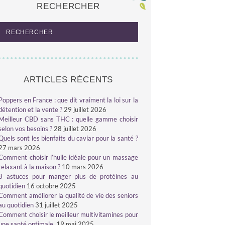
RECHERCHER
ARTICLES RÉCENTS
Poppers en France : que dit vraiment la loi sur la
détention et la vente ?
29 juillet 2026
Meilleur CBD sans THC : quelle gamme choisir
selon vos besoins ?
28 juillet 2026
Quels sont les bienfaits du caviar pour la santé ?
27 mars 2026
Comment choisir l’huile idéale pour un massage
relaxant à la maison ?
10 mars 2026
8 astuces pour manger plus de protéines au
quotidien
16 octobre 2025
Comment améliorer la qualité de vie des seniors
au quotidien
31 juillet 2025
Comment choisir le meilleur multivitamines pour
une santé optimale
19 mai 2025