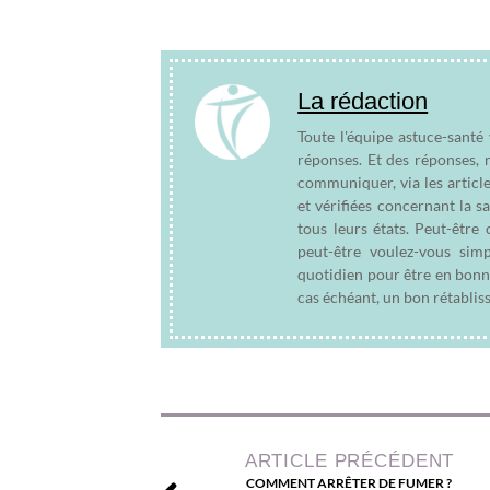
La rédaction
Toute l'équipe astuce-santé
réponses. Et des réponses, 
communiquer, via les articl
et vérifiées concernant la s
tous leurs états. Peut-êtr
peut-être voulez-vous sim
quotidien pour être en bonn
cas échéant, un bon rétablis
ARTICLE PRÉCÉDENT
COMMENT ARRÊTER DE FUMER ?