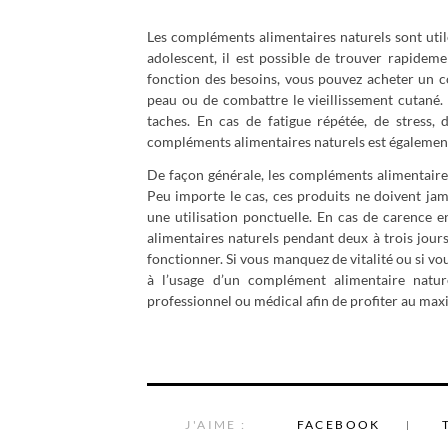
Les compléments alimentaires naturels sont utile
adolescent, il est possible de trouver rapidem
fonction des besoins, vous pouvez acheter un co
peau ou de combattre le vieillissement cutané. 
taches. En cas de fatigue répétée, de stress, 
compléments alimentaires naturels est égalemen
De façon générale, les compléments alimentaires 
Peu importe le cas, ces produits ne doivent ja
une utilisation ponctuelle. En cas de carenc
alimentaires naturels pendant deux à trois jou
fonctionner. Si vous manquez de vitalité ou si v
à l’usage d’un complément alimentaire nature
professionnel ou médical afin de profiter au ma
J'AIME :
FACEBOOK