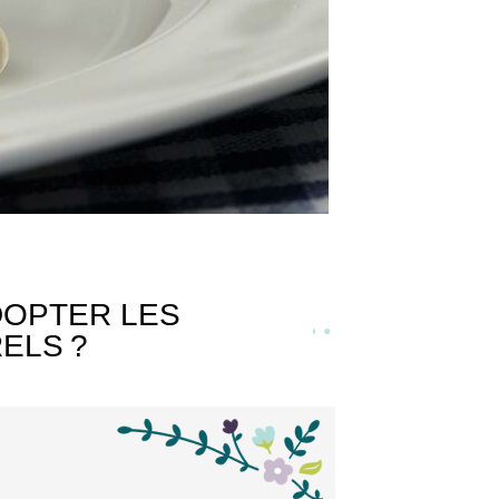
DOPTER LES
ELS ?