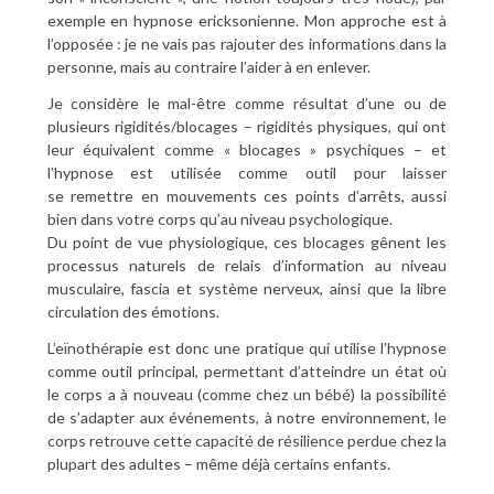
exemple en hypnose ericksonienne. Mon approche est à
l’opposée : je ne vais pas rajouter des informations dans la
personne, mais au contraire l’aider à en enlever.
Je considère le mal-être comme résultat d’une ou de
plusieurs rigidités/blocages – rigidités physiques, qui ont
leur équivalent comme « blocages » psychiques – et
l’hypnose est utilisée comme outil pour laisser
se remettre en mouvements ces points d’arrêts, aussi
bien dans votre corps qu’au niveau psychologique.
Du point de vue physiologique, ces blocages gênent les
processus naturels de relais d’information au niveau
musculaire, fascia et système nerveux, ainsi que la libre
circulation des émotions.
L’eïnothérapie est donc une pratique qui utilise l’hypnose
comme outil principal, permettant d’atteindre un état où
le corps a à nouveau (comme chez un bébé) la possibilité
de s’adapter aux événements, à notre environnement, le
corps retrouve cette capacité de résilience perdue chez la
plupart des adultes – même déjà certains enfants.