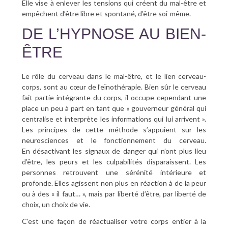
Elle vise à enlever les tensions qui créent du mal-être et
empêchent d’être libre et spontané, d’être soi-même.
DE L’HYPNOSE AU BIEN-
ÊTRE
Le rôle du cerveau dans le mal-être, et le lien cerveau-
corps, sont au cœur de l’eïnothérapie. Bien sûr le cerveau
fait partie intégrante du corps, il occupe cependant une
place un peu à part en tant que « gouverneur général qui
centralise et interprète les informations qui lui arrivent ».
Les principes de cette méthode s’appuient sur les
neurosciences et le fonctionnement du cerveau.
En désactivant les signaux de danger qui n’ont plus lieu
d’être, les peurs et les culpabilités disparaissent. Les
personnes retrouvent une sérénité intérieure et
profonde. Elles agissent non plus en réaction à de la peur
ou à des « il faut… », mais par liberté d’être, par liberté de
choix, un choix de vie.
C’est une façon de réactualiser votre corps entier à la