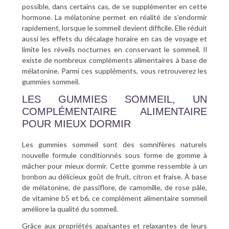
possible, dans certains cas, de se supplémenter en cette
hormone. La mélatonine permet en réalité de s’endormir
rapidement, lorsque le sommeil devient difficile. Elle réduit
aussi les effets du décalage horaire en cas de voyage et
limite les réveils nocturnes en conservant le sommeil. Il
existe de nombreux compléments alimentaires à base de
mélatonine. Parmi ces suppléments, vous retrouverez les
gummies sommeil.
LES GUMMIES SOMMEIL, UN
COMPLÉMENTAIRE ALIMENTAIRE
POUR MIEUX DORMIR
Les gummies sommeil sont des somnifères naturels
nouvelle formule conditionnés sous forme de gomme à
mâcher pour mieux dormir. Cette gomme ressemble à un
bonbon au délicieux goût de fruit, citron et fraise. À base
de mélatonine, de passiflore, de camomille, de rose pâle,
de vitamine b5 et b6, ce complément alimentaire sommeil
améliore la qualité du sommeil.
Grâce aux propriétés apaisantes et relaxantes de leurs