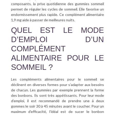
composants, la prise quotidienne des gummies sommeil
permet de réguler les cycles de sommeil. Elle favorise un
endormissement plus rapide. Ce complément alimentaire
1,9 mg aide à passer de meilleures nuits.
QUEL EST LE MODE
D’EMPLOI D’UN
COMPLÉMENT
ALIMENTAIRE POUR LE
SOMMEIL ?
Les compléments alimentaires pour le sommeil se
déclinent en diverses formes pour s’adapter aux besoins
de chacun. Les gummies par exemple prennent la forme
des bonbons. Ils sont très appétissants. Pour leur mode
d’emploi, il est recommandé de prendre une à deux
gommes le soir 30 à 45 minutes avant le coucher. Pour un
maximum d’efficacité, l’idéal est de sucer le bonbon