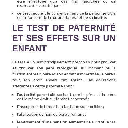
être effectuée qu’à des fins médicales ou de
recherches scientifiques ;
ce test requiert le consentement de la personne cible
en l’informant de la nature du test et de sa finalité.
LE TEST DE PATERNITÉ
ET SES EFFETS SUR UN
ENFANT
Le test ADN est principalement préconisé pour
prouver
et trouver son père biologique
. Au moment où la
filiation entre un père et son enfant est certifiée, le père a
tout son droit envers cet enfant. Les obligations
afférentes à cette paternité sont :
l’
autorité parentale
sachant que le père et la mère
ont le même droit sur l’enfant concerné ;
l’inscription de l’enfant en tant que son
héritier
;
l’attribution du nom du père à l’enfant ;
le versement d’une
pension alimentaire
suivant le cas
;