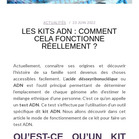
SANTÉ BUCCO-DENTAIRE
ACTUALITÉS
23 JUIN 2022
SEXUALITÉ
LES KITS ADN : COMMENT
CELA FONCTIONNE
SENIOR
RÉELLEMENT ?
CONTACT
Actuellement, connaître ses origines et découvrir
l’histoire de sa famille sont devenus des choses
accessibles facilement. L’
acide désoxyribonucléique
ou
ADN
est l’outil principal permettant de déterminer
l’emplacement de chaque génome afin d’estimer le
mélange ethnique d’une personne. C’est ce qu’on appelle
un
test ADN
. Ce test s’effectue par l’utilisation d’un outil
spécifique dit
kit ADN
. Nous allons découvrir dans cet
article le mode de fonctionnement de ce kit pour faire un
test ADN.
QU’EST-CE QU’UN KIT