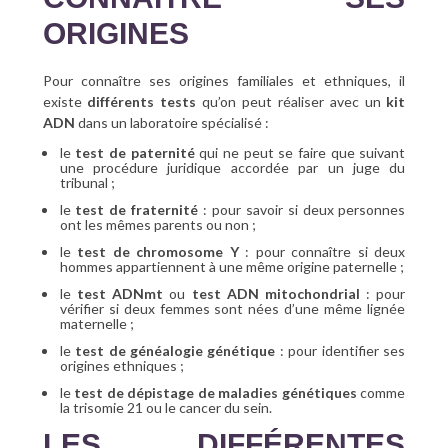
ORIGINES
Pour connaître ses origines familiales et ethniques, il
existe
différents tests
qu’on peut réaliser avec un
kit
ADN
dans un laboratoire spécialisé :
le
test de paternité
qui ne peut se faire que suivant
une procédure juridique accordée par un juge du
tribunal ;
le
test de fraternité
: pour savoir si deux personnes
ont les mêmes parents ou non ;
le
test de chromosome Y
: pour connaître si deux
hommes appartiennent à une même origine paternelle ;
le
test ADNmt
ou
test ADN mitochondrial
: pour
vérifier si deux femmes sont nées d’une même lignée
maternelle ;
le
test de généalogie génétique
: pour identifier ses
origines ethniques ;
le
test de dépistage de maladies génétiques
comme
la trisomie 21 ou le cancer du sein.
LES DIFFÉRENTES