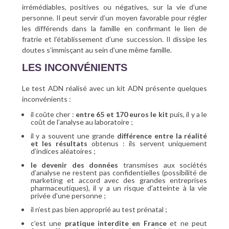
irrémédiables, positives ou négatives, sur la vie d’une
personne. Il peut servir d’un moyen favorable pour régler
les différends dans la famille en confirmant le lien de
fratrie et l’établissement d’une succession. Il dissipe les
doutes s’immisçant au sein d’une même famille.
LES INCONVÉNIENTS
Le test ADN réalisé avec un kit ADN présente quelques
inconvénients :
il coûte cher :
entre 65 et 170 euros le kit
puis, il y a le
coût de l’analyse au laboratoire ;
il y a souvent une grande
différence entre la réalité
et les résultats
obtenus : ils servent uniquement
d’indices aléatoires ;
le devenir des données
transmises aux sociétés
d’analyse ne restent pas confidentielles (possibilité de
marketing et accord avec des grandes entreprises
pharmaceutiques), il y a un risque d’atteinte à la vie
privée d’une personne ;
il n’est pas bien approprié au test prénatal ;
c’est une
pratique interdite en France
et ne peut