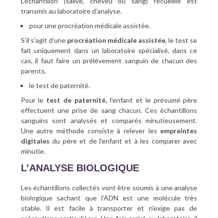
L’échantillon (salive, cheveu ou sang) recueillie est
transmis au laboratoire d’analyse.
pour une procréation médicale assistée.
S’il s’agit d’une
procréation médicale assistée
, le test se
fait uniquement dans un laboratoire spécialisé, dans ce
cas, il faut faire un prélèvement sanguin de chacun des
parents.
le test de paternité.
Pour le
test de paternité,
l’enfant et le présumé père
effectuent une prise de sang chacun. Ces échantillons
sanguins sont analysés et comparés minutieusement.
Une autre méthode consiste à relever les
empreintes
digitales
du père et de l’enfant et à les comparer avec
minutie.
L’ANALYSE BIOLOGIQUE
Les échantillons collectés vont être soumis à une analyse
biologique sachant que l’ADN est une molécule très
stable. Il est facile à transporter et n’exige pas de