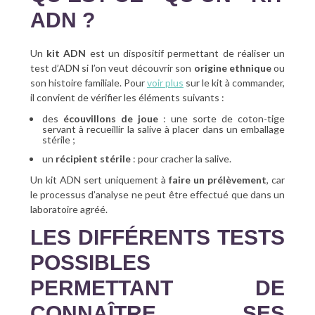
ADN ?
Un
kit ADN
est un dispositif permettant de réaliser un
test d’ADN si l’on veut découvrir son
origine ethnique
ou
son histoire familiale. Pour
voir plus
sur le kit à commander,
il convient de vérifier les éléments suivants :
des
écouvillons de joue
: une sorte de coton-tige
servant à recueillir la salive à placer dans un emballage
stérile ;
un
récipient stérile
: pour cracher la salive.
Un kit ADN sert uniquement à
faire un prélèvement
, car
le processus d’analyse ne peut être effectué que dans un
laboratoire agréé.
LES DIFFÉRENTS TESTS
POSSIBLES
PERMETTANT DE
CONNAÎTRE SES