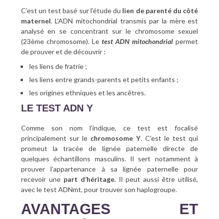
C’est un test basé sur l’étude du
lien de parenté du côté
maternel
. L’ADN mitochondrial transmis par la mère est
analysé en se concentrant sur le chromosome sexuel
(23ème chromosome). Le
test ADN mitochondrial
permet
de prouver et de découvrir :
les liens de fratrie ;
les liens entre grands-parents et petits enfants ;
les origines ethniques et les ancêtres.
LE TEST ADN Y
Comme son nom l’indique, ce test est focalisé
principalement sur le
chromosome Y
. C’est le test qui
promeut la tracée de lignée paternelle directe de
quelques échantillons masculins. Il sert notamment à
prouver l’appartenance à sa lignée paternelle pour
recevoir une
part
d’héritage
. Il peut aussi être utilisé,
avec le test ADNmt, pour trouver son haplogroupe.
AVANTAGES ET