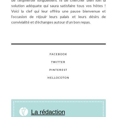
de tergiverser longuement ni de chercher bien loin la
solution adéquate qui saura satisfaire tous vos hôtes !
Voici la clef qui leur offrira une pause bienvenue et
l’occasion de réjouir leurs palais et leurs désirs de
convivialité et d’échanges autour d’un bon repas.
FACEBOOK
TWITTER
PINTEREST
HELLOCOTON
La rédaction