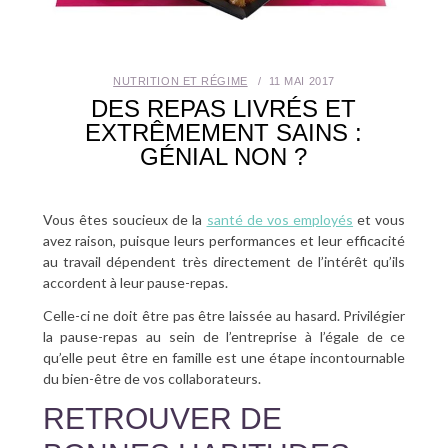
SANTÉ BUCCO-DENTAIRE
SEXUALITÉ
NUTRITION ET RÉGIME
11 MAI 2017
DES REPAS LIVRÉS ET
EXTRÊMEMENT SAINS :
SENIOR
GÉNIAL NON ?
CONTACT
Vous êtes soucieux de la
santé de vos employés
et vous
avez raison, puisque leurs performances et leur efficacité
au travail dépendent très directement de l’intérêt qu’ils
accordent à leur pause-repas.
Celle-ci ne doit être pas être laissée au hasard. Privilégier
la pause-repas au sein de l’entreprise à l’égale de ce
qu’elle peut être en famille est une étape incontournable
du bien-être de vos collaborateurs.
RETROUVER DE