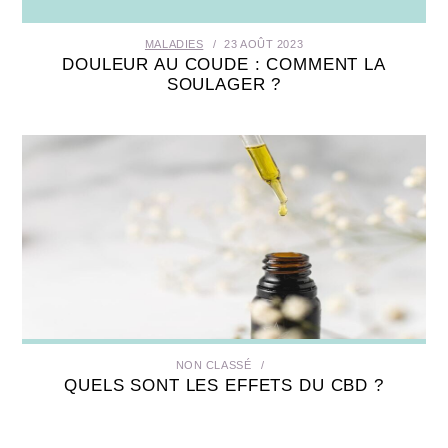
MALADIES
23 AOÛT 2023
DOULEUR AU COUDE : COMMENT LA
SOULAGER ?
NON CLASSÉ
QUELS SONT LES EFFETS DU CBD ?