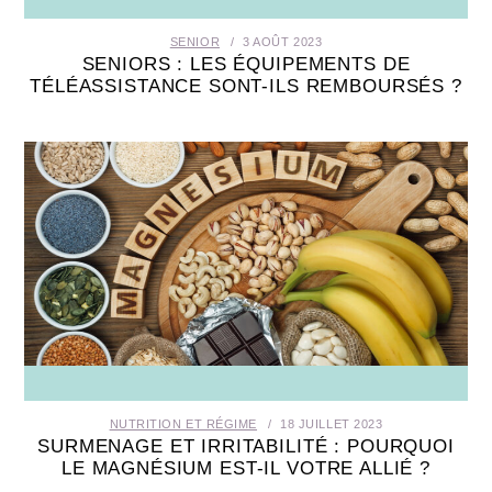
SENIOR
3 AOÛT 2023
SENIORS : LES ÉQUIPEMENTS DE
TÉLÉASSISTANCE SONT-ILS REMBOURSÉS ?
NUTRITION ET RÉGIME
18 JUILLET 2023
SURMENAGE ET IRRITABILITÉ : POURQUOI
LE MAGNÉSIUM EST-IL VOTRE ALLIÉ ?