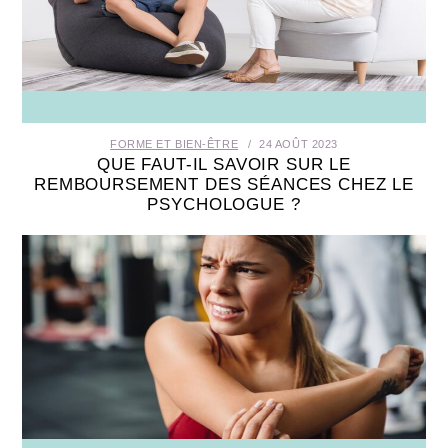
FORME ET BIEN-ÊTRE
24 AOÛT 2023
QUE FAUT-IL SAVOIR SUR LE
REMBOURSEMENT DES SÉANCES CHEZ LE
PSYCHOLOGUE ?