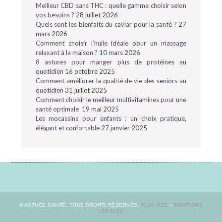
Meilleur CBD sans THC : quelle gamme choisir selon
vos besoins ?
28 juillet 2026
Quels sont les bienfaits du caviar pour la santé ?
27
mars 2026
Comment choisir l’huile idéale pour un massage
relaxant à la maison ?
10 mars 2026
8 astuces pour manger plus de protéines au
quotidien
16 octobre 2025
Comment améliorer la qualité de vie des seniors au
quotidien
31 juillet 2025
Comment choisir le meilleur multivitamines pour une
santé optimale
19 mai 2025
Les mocassins pour enfants : un choix pratique,
élégant et confortable
27 janvier 2025
© ASTUCE SANTÉ. TOUS DROITS RÉSERVÉS.
FLUX RSS
–
MENTIONS
LÉGALES