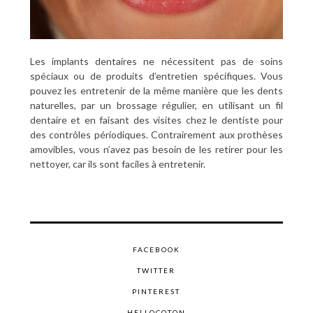
Les implants dentaires ne nécessitent pas de soins
spéciaux ou de produits d’entretien spécifiques. Vous
pouvez les entretenir de la même manière que les dents
naturelles, par un brossage régulier, en utilisant un fil
dentaire et en faisant des visites chez le dentiste pour
des contrôles périodiques. Contrairement aux prothèses
amovibles, vous n’avez pas besoin de les retirer pour les
nettoyer, car ils sont faciles à entretenir.
FACEBOOK
TWITTER
PINTEREST
HELLOCOTON