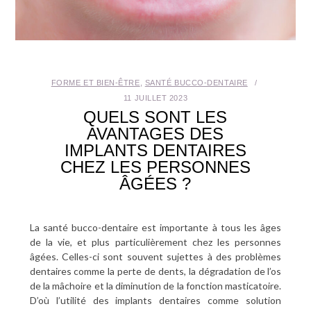
SANTÉ BUCCO-DENTAIRE
SEXUALITÉ
FORME ET BIEN-ÊTRE
,
SANTÉ BUCCO-DENTAIRE
SENIOR
11 JUILLET 2023
QUELS SONT LES
CONTACT
AVANTAGES DES
IMPLANTS DENTAIRES
CHEZ LES PERSONNES
ÂGÉES ?
La santé bucco-dentaire est importante à tous les âges
de la vie, et plus particulièrement chez les personnes
âgées. Celles-ci sont souvent sujettes à des problèmes
dentaires comme la perte de dents, la dégradation de l’os
de la mâchoire et la diminution de la fonction masticatoire.
D’où l’utilité des implants dentaires comme solution