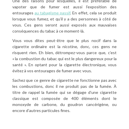
Une des raisons pour lesquelles, il est préférable de
vapoter que de fumer est aussi l’exposition des
entourages
au tabagisme passif
. En effet, cela se produit
lorsque vous fumez, et qu’il y a des personnes à côté de
vous. Ces gens seront aussi exposés aux mauvaises
conséquences du tabac à ce moment-là.
Vous vous dites peut-être que le plus nocif dans la
cigarette ordinaire est la nicotine, donc, ces gens ne
risquent rien. Eh bien, détrompez-vous parce que, c’est
« la combustion du tabac qui est le plus dangereux pour la
santé ». En optant pour la cigarette électronique, vous
évitez à vos entourages de fumer avec vous.
Sachez que ce genre de cigarette ne fonctionne pas avec
les combustions, donc il ne produit pas de la fumée. À
titre de rappel la fumée qui se dégage d’une cigarette
classique est composée de 400 éléments dont le
monoxyde de carbone, du goudron cancérigène, ou
encore d’autres particules fines.