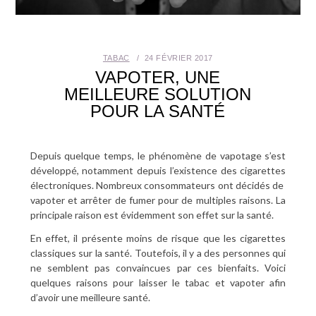
SANTÉ BUCCO-DENTAIRE
SEXUALITÉ
TABAC
24 FÉVRIER 2017
VAPOTER, UNE
SENIOR
MEILLEURE SOLUTION
POUR LA SANTÉ
CONTACT
Depuis quelque temps, le phénomène de vapotage s’est
développé, notamment depuis l’existence des cigarettes
électroniques. Nombreux consommateurs ont décidés de
vapoter et arrêter de fumer pour de multiples raisons. La
principale raison est évidemment son effet sur la santé.
En effet, il présente moins de risque que les cigarettes
classiques sur la santé. Toutefois, il y a des personnes qui
ne semblent pas convaincues par ces bienfaits. Voici
quelques raisons pour laisser le tabac et vapoter afin
d’avoir une meilleure santé.