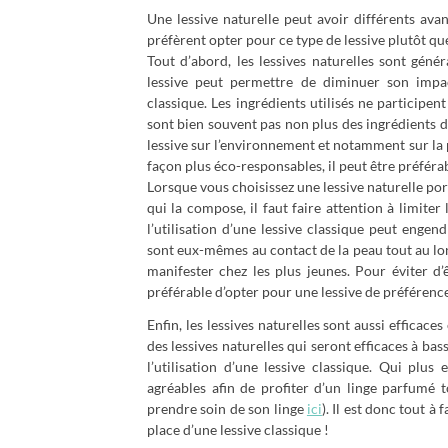
Une lessive naturelle peut avoir différents av
préfèrent opter pour ce type de lessive plutôt qu
Tout d’abord, les lessives naturelles sont génér
lessive peut permettre de diminuer son impac
classique. Les ingrédients utilisés ne participe
sont bien souvent pas non plus des ingrédients d
lessive sur l’environnement et notamment sur la pol
façon plus éco-responsables, il peut être préférab
Lorsque vous choisissez une lessive naturelle po
qui la compose, il faut faire attention à limiter
l’utilisation d’une lessive classique peut enge
sont eux-mêmes au contact de la peau tout au lon
manifester chez les plus jeunes. Pour éviter d’
préférable d’opter pour une lessive de préférence
Enfin, les lessives naturelles sont aussi efficaces e
des lessives naturelles qui seront efficaces à ba
l’utilisation d’une lessive classique. Qui plus
agréables afin de profiter d’un linge parfumé 
prendre soin de son linge
ici
). Il est donc tout à
place d’une lessive classique !