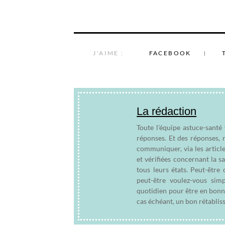
J'AIME :
FACEBOOK
La rédaction
Toute l'équipe astuce-santé
réponses. Et des réponses, 
communiquer, via les articl
et vérifiées concernant la s
tous leurs états. Peut-êtr
peut-être voulez-vous sim
quotidien pour être en bonn
cas échéant, un bon rétablis