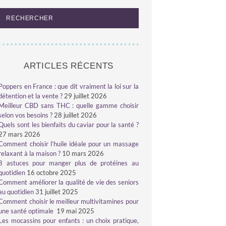
ARTICLES RÉCENTS
Poppers en France : que dit vraiment la loi sur la
détention et la vente ?
29 juillet 2026
Meilleur CBD sans THC : quelle gamme choisir
selon vos besoins ?
28 juillet 2026
Quels sont les bienfaits du caviar pour la santé ?
27 mars 2026
Comment choisir l’huile idéale pour un massage
relaxant à la maison ?
10 mars 2026
8 astuces pour manger plus de protéines au
quotidien
16 octobre 2025
Comment améliorer la qualité de vie des seniors
au quotidien
31 juillet 2025
Comment choisir le meilleur multivitamines pour
une santé optimale
19 mai 2025
Les mocassins pour enfants : un choix pratique,