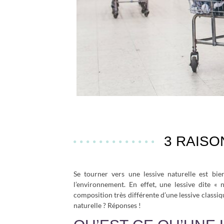
3 RAISO
Se tourner vers une lessive naturelle est bi
l’environnement. En effet, une lessive dite «
composition très différente d’une lessive classiq
naturelle ? Réponses !