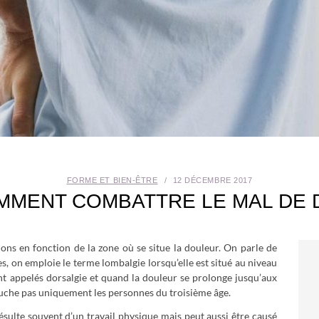
FORME ET BIEN-ÊTRE
12 DÉCEMBRE 2017
MMENT COMBATTRE LE MAL DE 
ons en fonction de la zone où se situe la douleur. On parle de
s, on emploie le terme lombalgie lorsqu’elle est situé au niveau
nt appelés dorsalgie et quand la douleur se prolonge jusqu’aux
ouche pas uniquement les personnes du troisième âge.
ésulte souvent d’un travail physique mais peut aussi être causé