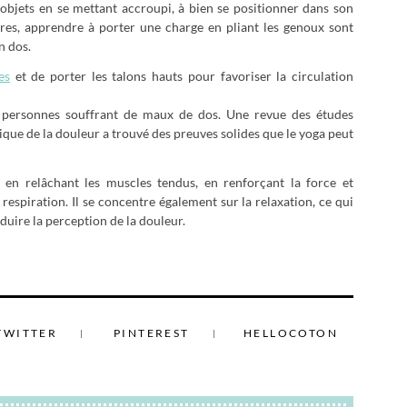
objets en se mettant accroupi, à bien se positionner dans son
res, apprendre à porter une charge en pliant les genoux sont
n dos.
es
et de porter les talons hauts pour favoriser la circulation
s personnes souffrant de maux de dos. Une revue des études
nique de la douleur a trouvé des preuves solides que le yoga peut
 en relâchant les muscles tendus, en renforçant la force et
espiration. Il se concentre également sur la relaxation, ce qui
duire la perception de la douleur.
TWITTER
PINTEREST
HELLOCOTON