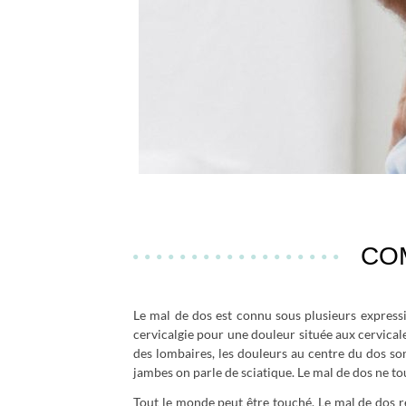
CO
Le mal de dos est connu sous plusieurs expressi
cervicalgie pour une douleur située aux cervicale
des lombaires, les douleurs au centre du dos so
jambes on parle de sciatique. Le mal de dos ne t
Tout le monde peut être touché. Le mal de dos r