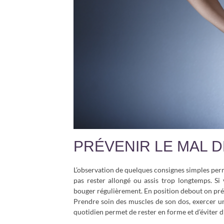
PRÉVENIR LE MAL 
L’observation de quelques consignes simples perme
pas rester allongé ou assis trop longtemps. Si 
bouger régulièrement. En position debout on préco
Prendre soin des muscles de son dos, exercer un
quotidien permet de rester en forme et d’éviter d