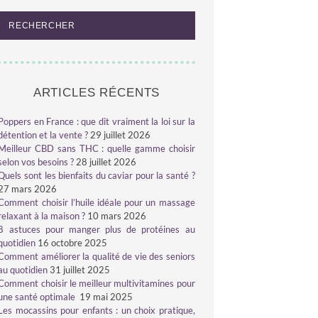
ARTICLES RÉCENTS
Poppers en France : que dit vraiment la loi sur la
détention et la vente ?
29 juillet 2026
Meilleur CBD sans THC : quelle gamme choisir
selon vos besoins ?
28 juillet 2026
Quels sont les bienfaits du caviar pour la santé ?
27 mars 2026
Comment choisir l’huile idéale pour un massage
relaxant à la maison ?
10 mars 2026
8 astuces pour manger plus de protéines au
quotidien
16 octobre 2025
Comment améliorer la qualité de vie des seniors
au quotidien
31 juillet 2025
Comment choisir le meilleur multivitamines pour
une santé optimale
19 mai 2025
Les mocassins pour enfants : un choix pratique,