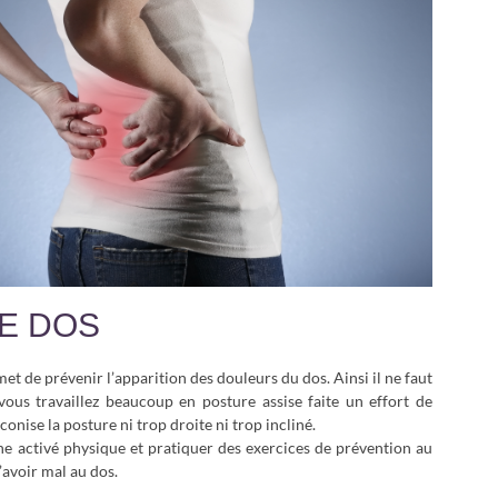
DE DOS
t de prévenir l’apparition des douleurs du dos. Ainsi il ne faut
vous travaillez beaucoup en posture assise faite un effort de
nise la posture ni trop droite ni trop incliné.
e activé physique et pratiquer des exercices de prévention au
’avoir mal au dos.