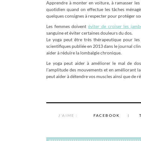
Apprendre à monter en voiture, à ramasser les 
quotidien quand on effectue les tâches ménagè
quelques consignes à respecter pour protéger so
Les femmes doivent
éviter de croiser les jamb
sanguine et éviter certaines douleurs du dos.
Le yoga peut être très thérapeutique pour le
scientifiques publiée en 2013 dans le journal cli
aider à réduire la lombalgie chronique.
Le yoga peut aider à améliorer le mal de dos
l’amplitude des mouvements et en améliorant la r
peut aider à détendre vos muscles ainsi que de ré
J'AIME :
FACEBOOK