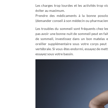
Les charges trop lourdes et les activités trop vi
éviter au maximum.
Prendre des médicaments à la bonne posolog
(demander conseil à son médecin ou pharmacien
Les troubles du sommeil sont fréquents chez le
pas avoir une bonne nuit de sommeil peut en fait
de sommeil, investissez dans un bon matelas e
oreiller supplémentaire sous votre corps peut
vertébrale. Si vous êtes endormi, essayez de mettr
essayez sous votre bassin.