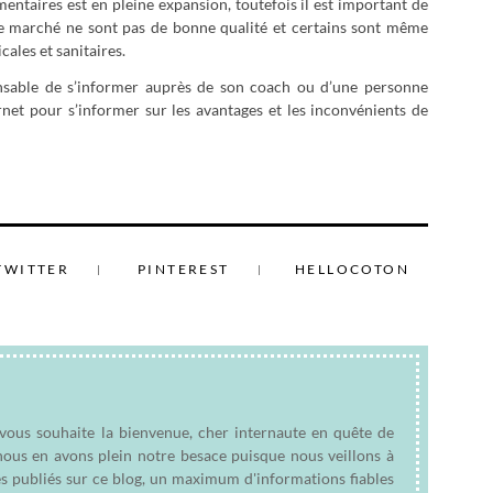
ntaires est en pleine expansion, toutefois il est important de
 ce marché ne sont pas de bonne qualité et certains sont même
cales et sanitaires.
ensable de s’informer auprès de son coach ou d’une personne
rnet pour s’informer sur les avantages et les inconvénients de
TWITTER
PINTEREST
HELLOCOTON
 vous souhaite la bienvenue, cher internaute en quête de
nous en avons plein notre besace puisque nous veillons à
es publiés sur ce blog, un maximum d'informations fiables