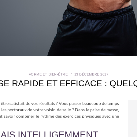
FORME ET BIEN-ÊTRE
13 DÉCEMBRE 2017
SE RAPIDE ET EFFICACE : QUE
 être satisfait de vos résultats ? Vous passez beaucoup de temps
r les pectoraux de votre voisin de salle ? Dans la prise de masse,
faut savoir combiner le rythme des exercices physiques avec une
MAIS INTELLIGEMMENT