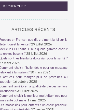
ARTICLES RÉCENTS
Poppers en France : que dit vraiment la loi sur la
détention et la vente ?
29 juillet 2026
Meilleur CBD sans THC : quelle gamme choisir
selon vos besoins ?
28 juillet 2026
Quels sont les bienfaits du caviar pour la santé ?
27 mars 2026
Comment choisir l’huile idéale pour un massage
relaxant à la maison ?
10 mars 2026
8 astuces pour manger plus de protéines au
quotidien
16 octobre 2025
Comment améliorer la qualité de vie des seniors
au quotidien
31 juillet 2025
Comment choisir le meilleur multivitamines pour
une santé optimale
19 mai 2025
Les mocassins pour enfants : un choix pratique,
élégant et confortable
27 janvier 2025