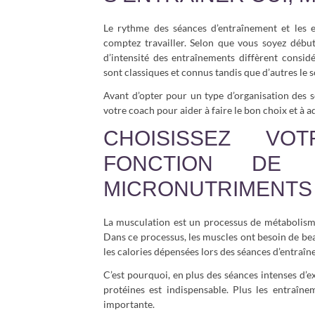
Le rythme des séances d’entraînement et les 
comptez travailler. Selon que vous soyez débu
d’intensité des entraînements diffèrent considé
sont classiques et connus tandis que d’autres le s
Avant d’opter pour un type d’organisation des s
votre coach pour aider à faire le bon choix et à 
CHOISISSEZ VO
FONCTION DE
MICRONUTRIMENTS
La musculation est un processus de métabolism
Dans ce processus, les muscles ont besoin de beau
les calories dépensées lors des séances d’entraîn
C’est pourquoi, en plus des séances intenses d’e
protéines est indispensable. Plus les entraîne
importante.