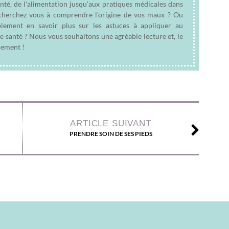
anté, de l'alimentation jusqu'aux pratiques médicales dans
e cherchez vous à comprendre l'origine de vos maux ? Ou
plement en savoir plus sur les astuces à appliquer au
e santé ? Nous vous souhaitons une agréable lecture et, le
sement !
ARTICLE SUIVANT
PRENDRE SOIN DE SES PIEDS