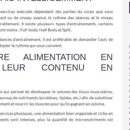
exercices exécutés dépendent des parties du corps que vous
tant ou de niveau avancé, le rythme des séances et le niveau
rablement. Il existe plusieurs types d’entraînements, certains
ont moins : Full-body, Half Body et Split.
éances d’entraînement, il est préférable de demander l’avis de
adopter le rythme qui vous convient.
TRE ALIMENTATION EN
 LEUR CONTENU EN
e qui permet de développer le volume des tissus musculaires.
coup de nutriments (protéines, lipides, etc.) afin de substituer
ement et nourrir les muscles pour qu’ils gagnent en volume.
xercices physiques, une alimentation bien organisée et riche en
ments sont intenses, plus la quantité de micronutriments est