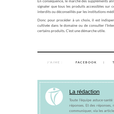
En conséquence, le marché des suppléments alime
signaler que tous les produits accessibles sur
interdits ou déconseillés par les institutions médi
Donc pour procéder à un choix, il est indisp
cultivée dans le domaine ou de consulter l’Inte
certains produits. C’est une démarche utile.
J'AIME :
FACEBOOK
La rédaction
Toute l'équipe astuce-santé
réponses. Et des réponses, 
communiquer, via les articl