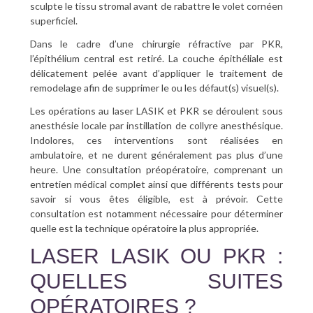
sculpte le tissu stromal avant de rabattre le volet cornéen
superficiel.
Dans le cadre d’une chirurgie réfractive par PKR,
l’épithélium central est retiré. La couche épithéliale est
délicatement pelée avant d’appliquer le traitement de
remodelage afin de supprimer le ou les défaut(s) visuel(s).
Les opérations au laser LASIK et PKR se déroulent sous
anesthésie locale par instillation de collyre anesthésique.
Indolores, ces interventions sont réalisées en
ambulatoire, et ne durent généralement pas plus d’une
heure. Une consultation préopératoire, comprenant un
entretien médical complet ainsi que différents tests pour
savoir si vous êtes éligible, est à prévoir. Cette
consultation est notamment nécessaire pour déterminer
quelle est la technique opératoire la plus appropriée.
LASER LASIK OU PKR :
QUELLES SUITES
OPÉRATOIRES ?