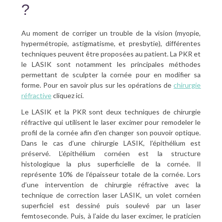
?
Au moment de corriger un trouble de la vision (myopie,
hypermétropie, astigmatisme, et presbytie), différentes
techniques peuvent être proposées au patient. La PKR et
le LASIK sont notamment les principales méthodes
permettant de sculpter la cornée pour en modifier sa
forme. Pour en savoir plus sur les opérations de
chirurgie
réfractive
cliquez ici.
Le LASIK et la PKR sont deux techniques de chirurgie
réfractive qui utilisent le laser excimer pour remodeler le
profil de la cornée afin d’en changer son pouvoir optique.
Dans le cas d’une chirurgie LASIK, l’épithélium est
préservé. L’épithélium cornéen est la structure
histologique la plus superficielle de la cornée. Il
représente 10% de l’épaisseur totale de la cornée. Lors
d’une intervention de chirurgie réfractive avec la
technique de correction laser LASIK, un volet cornéen
superficiel est dessiné puis soulevé par un laser
femtoseconde. Puis, à l’aide du laser excimer, le praticien