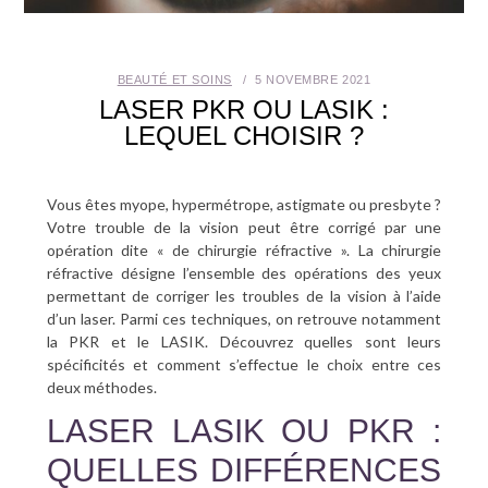
SANTÉ BUCCO-DENTAIRE
BEAUTÉ ET SOINS
5 NOVEMBRE 2021
SEXUALITÉ
LASER PKR OU LASIK :
LEQUEL CHOISIR ?
SENIOR
CONTACT
Vous êtes myope, hypermétrope, astigmate ou presbyte ?
Votre trouble de la vision peut être corrigé par une
opération dite « de chirurgie réfractive ». La chirurgie
réfractive désigne l’ensemble des opérations des yeux
permettant de corriger les troubles de la vision à l’aide
d’un laser. Parmi ces techniques, on retrouve notamment
la PKR et le LASIK. Découvrez quelles sont leurs
spécificités et comment s’effectue le choix entre ces
deux méthodes.
LASER LASIK OU PKR :
QUELLES DIFFÉRENCES