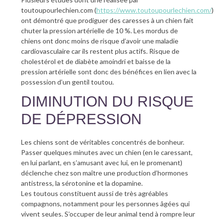
toutoupourlechien.com (
https://www.toutoupourlechien.com/
)
ont démontré que prodiguer des caresses à un chien fait
chuter la pression artérielle de 10 %. Les mordus de
chiens ont donc moins de risque d’avoir une maladie
cardiovasculaire car ils restent plus actifs. Risque de
cholestérol et de diabète amoindri et baisse de la
pression artérielle sont donc des bénéfices en lien avec la
possession d’un gentil toutou.
DIMINUTION DU RISQUE
DE DÉPRESSION
Les chiens sont de véritables concentrés de bonheur.
Passer quelques minutes avec un chien (en le caressant,
en lui parlant, en s’amusant avec lui, en le promenant)
déclenche chez son maître une production d’hormones
antistress, la sérotonine et la dopamine.
Les toutous constituent aussi de très agréables
compagnons, notamment pour les personnes âgées qui
vivent seules. S’occuper de leur animal tend à rompre leur