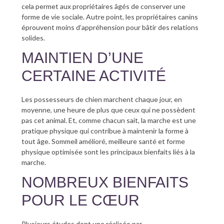
cela permet aux propriétaires âgés de conserver une
forme de vie sociale. Autre point, les propriétaires canins
éprouvent moins d’appréhension pour bâtir des relations
solides.
MAINTIEN D’UNE
CERTAINE ACTIVITÉ
Les possesseurs de chien marchent chaque jour, en
moyenne, une heure de plus que ceux qui ne possèdent
pas cet animal. Et, comme chacun sait, la marche est une
pratique physique qui contribue à maintenir la forme à
tout âge. Sommeil amélioré, meilleure santé et forme
physique optimisée sont les principaux bienfaits liés à la
marche.
NOMBREUX BIENFAITS
POUR LE CŒUR
Plusieurs études dont une réalisée par