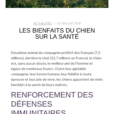
SANTÉ BUCCO-DENTAIRE
SEXUALITÉ
ACTUALITÉS
10 JUILLET 2018
LES BIENFAITS DU CHIEN
SENIOR
SUR LA SANTÉ
CONTACT
Deuxième animal de compagnie préféré des Français (7,3
millions), derrière le chat (12,7 millions en France), le chien
est, sans aucun doute, le meilleur ami de l’homme et
égaye de nombreux foyers. Outre leur agréable
compagnie, leur bonne humeur, leur fidélité à toute
épreuve et leur joie de vivre, les chiens apportent de réels
bienfaits à la santé de leurs maîtres.
RENFORCEMENT DES
DÉFENSES
IMMUNITAIRES