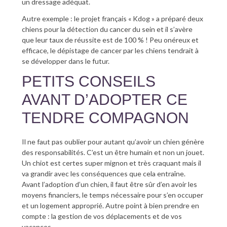
un dressage adéquat.
Autre exemple : le projet français « Kdog » a préparé deux
chiens pour la détection du cancer du sein et il s’avère
que leur taux de réussite est de 100 % ! Peu onéreux et
efficace, le dépistage de cancer par les chiens tendrait à
se développer dans le futur.
PETITS CONSEILS
AVANT D’ADOPTER CE
TENDRE COMPAGNON
Il ne faut pas oublier pour autant qu’avoir un chien génère
des responsabilités. C’est un être humain et non un jouet.
Un chiot est certes super mignon et très craquant mais il
va grandir avec les conséquences que cela entraîne.
Avant l’adoption d’un chien, il faut être sûr d’en avoir les
moyens financiers, le temps nécessaire pour s’en occuper
et un logement approprié. Autre point à bien prendre en
compte : la gestion de vos déplacements et de vos
vacances.