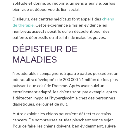
solitude et donne, ou redonne, un sens à leur vie, parfois
bien vide et dépourvue de lien social.
D’ailleurs, des centres médicaux font appel à des
chiens
de thérapie
. Cette expérience a mis en évidence les
nombreux aspects positifs qui en découlent pour des
patients dépressifs ou atteints de maladies graves.
DÉPISTEUR DE
MALADIES
Nos adorables compagnons à quatre pattes possèdent un
odorat ultra développé : de 200 000 à 1 million de fois plus
puissant que celui de l’homme. Après avoir suivi un
entraînement adapté, les chiens sont, par exemple, aptes
à détecter l’hypo et l’hyperglycémie chez des personnes
diabétiques, de jour et de nuit.
Autre exploit : les chiens pourraient détecter certains
cancers. De nombreuses études planchent sur ce sujet.
Pour ce faire, les chiens doivent, ben évidemment, suivre