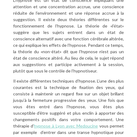
L’hypnose est un état de conscience impliquant une
attention et une concentration accrue, une conscience
réduite de l’environnement et une réponse accrue à la
suggestion. Il existe deux théories différentes sur le
fonctionnement de l’hypnose. La théorie de «l’état»
suggère que les sujets entrent dans un état de
conscience alternatif avec une fonction cérébrale altérée,
ce qui explique les effets de l’hypnose. Pendant ce temps,
la théorie du «non-état» dit que l’hypnose n’est pas un
état de conscience altéré. Au lieu de cela, le sujet répond
aux suggestions et participe activement à la session,
plutôt que sous le contrôle de l’hypnotiseur.
Il existe différentes techniques d’hypnose. L’une des plus
courantes est la technique de fixation des yeux, qui
consiste à maintenir un regard fixe sur un objet brillant
jusqu’à la fermeture progressive des yeux. Une fois que
vous êtes entré dans l’hypnose, vous êtes plus
susceptible d’être suggéré et plus enclin à apporter des
changements positifs dans votre comportement. Une
thérapie d’
hypnose à Lyon avec Medoucine
vous permet
par exemple d’entrer dans une transe hypnotique pour