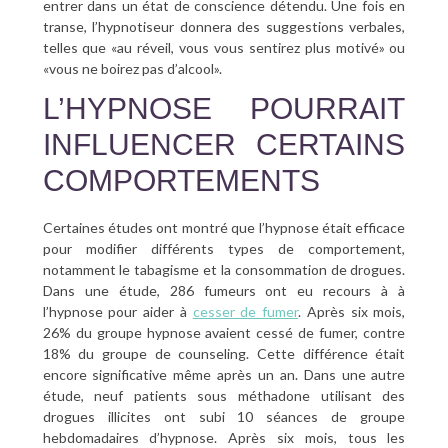
entrer dans un état de conscience détendu. Une fois en
transe, l’hypnotiseur donnera des suggestions verbales,
telles que «au réveil, vous vous sentirez plus motivé» ou
«vous ne boirez pas d’alcool».
L’HYPNOSE POURRAIT
INFLUENCER CERTAINS
COMPORTEMENTS
Certaines études ont montré que l’hypnose était efficace
pour modifier différents types de comportement,
notamment le tabagisme et la consommation de drogues.
Dans une étude, 286 fumeurs ont eu recours à à
l’hypnose pour aider à
cesser de fumer
. Après six mois,
26% du groupe hypnose avaient cessé de fumer, contre
18% du groupe de counseling. Cette différence était
encore significative même après un an. Dans une autre
étude, neuf patients sous méthadone utilisant des
drogues illicites ont subi 10 séances de groupe
hebdomadaires d’hypnose. Après six mois, tous les