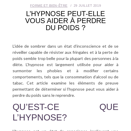
FORME ET BIEN-ÊTRE
29 JUILLET 2019
SANTÉ BUCCO-DENTAIRE
L’HYPNOSE PEUT-ELLE
VOUS AIDER À PERDRE
SEXUALITÉ
DU POIDS ?
SENIOR
L’idée de sombrer dans un état d’inconscience et de se
réveiller capable de résister aux fringales et à la perte de
CONTACT
poids semble trop belle pour la plupart des personnes à la
diète. L’hypnose est largement utilisée pour aider à
surmonter les phobies et à modifier certains
comportements, tels que la consommation d’alcool ou de
tabac. Cet article examine les éléments de preuve
permettant de déterminer si l’hypnose peut vous aider à
perdre du poids sans le reprendre.
QU’EST-CE QUE
L’HYPNOSE?