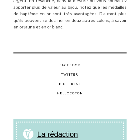
argent. En revanche, dans la mesure où vous souhaitez
apporter plus de valeur au bijou, notez que les médailles
de baptême en or sont très avantagées. D’autant plus
qu’ils peuvent se décliner en deux autres coloris, à savoir
en or jaune et en or blanc.
FACEBOOK
TWITTER
PINTEREST
HELLOCOTON
La rédaction