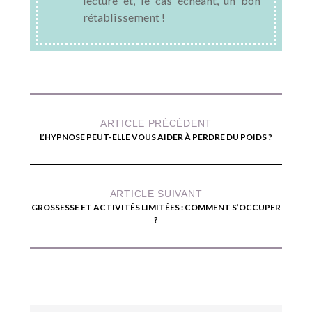
lecture et, le cas échéant, un bon
rétablissement !
ARTICLE PRÉCÉDENT
L’HYPNOSE PEUT-ELLE VOUS AIDER À PERDRE DU POIDS ?
ARTICLE SUIVANT
GROSSESSE ET ACTIVITÉS LIMITÉES : COMMENT S’OCCUPER
?