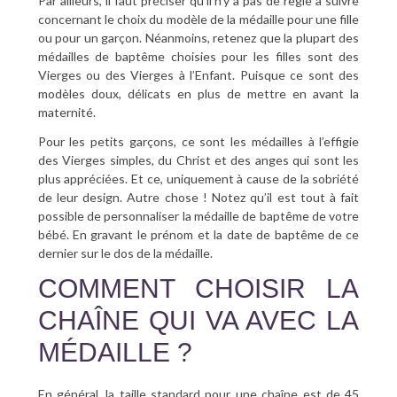
Par ailleurs, il faut préciser qu’il n’y a pas de règle à suivre
concernant le choix du modèle de la médaille pour une fille
ou pour un garçon. Néanmoins, retenez que la plupart des
médailles de baptême choisies pour les filles sont des
Vierges ou des Vierges à l’Enfant. Puisque ce sont des
modèles doux, délicats en plus de mettre en avant la
maternité.
Pour les petits garçons, ce sont les médailles à l’effigie
des Vierges simples, du Christ et des anges qui sont les
plus appréciées. Et ce, uniquement à cause de la sobriété
de leur design. Autre chose ! Notez qu’il est tout à fait
possible de personnaliser la médaille de baptême de votre
bébé. En gravant le prénom et la date de baptême de ce
dernier sur le dos de la médaille.
COMMENT CHOISIR LA
CHAÎNE QUI VA AVEC LA
MÉDAILLE ?
En général, la taille standard pour une chaîne est de 45