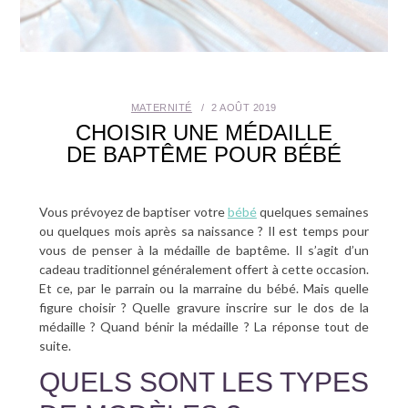
SANTÉ BUCCO-DENTAIRE
SEXUALITÉ
MATERNITÉ
2 AOÛT 2019
SENIOR
CHOISIR UNE MÉDAILLE
DE BAPTÊME POUR BÉBÉ
CONTACT
Vous prévoyez de baptiser votre
bébé
quelques semaines
ou quelques mois après sa naissance ? Il est temps pour
vous de penser à la médaille de baptême. Il s’agit d’un
cadeau traditionnel généralement offert à cette occasion.
Et ce, par le parrain ou la marraine du bébé. Mais quelle
figure choisir ? Quelle gravure inscrire sur le dos de la
médaille ? Quand bénir la médaille ? La réponse tout de
suite.
QUELS SONT LES TYPES