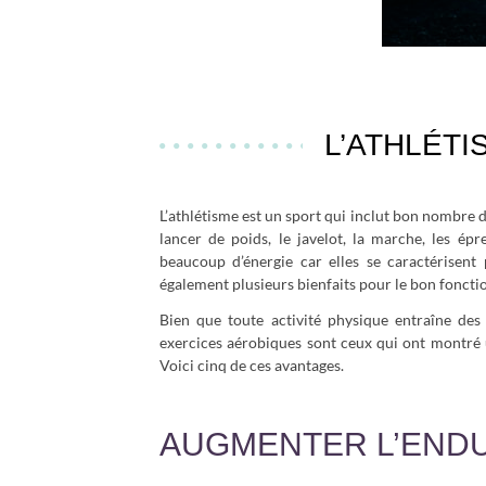
L’ATHLÉTI
L’athlétisme est un sport qui inclut bon nombre de
lancer de poids, le javelot, la marche, les ép
beaucoup d’énergie car elles se caractérisent 
également plusieurs bienfaits pour le bon foncti
Bien que toute activité physique entraîne des 
exercices aérobiques sont ceux qui ont montré 
Voici cinq de ces avantages.
AUGMENTER L’END