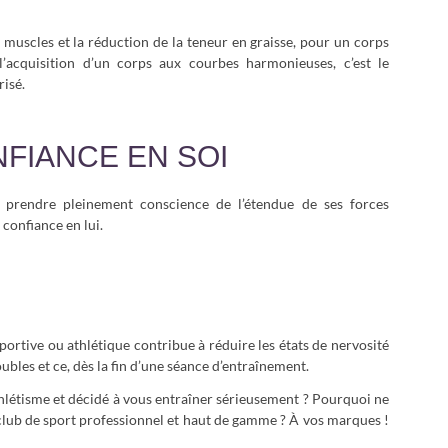
s muscles et la réduction de la teneur en graisse, pour un corps
l’acquisition d’un corps aux courbes harmonieuses, c’est le
risé.
FIANCE EN SOI
e prendre pleinement conscience de l’étendue de ses forces
confiance en lui.
sportive ou athlétique contribue à réduire les états de nervosité
ubles et ce, dès la fin d’une séance d’entraînement.
athlétisme et décidé à vous entraîner sérieusement ? Pourquoi ne
club de sport professionnel et haut de gamme ? À vos marques !