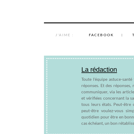
J'AIME :
FACEBOOK
La rédaction
Toute l'équipe astuce-santé
réponses. Et des réponses, 
communiquer, via les articl
et vérifiées concernant la s
tous leurs états. Peut-êtr
peut-être voulez-vous sim
quotidien pour être en bonn
cas échéant, un bon rétablis