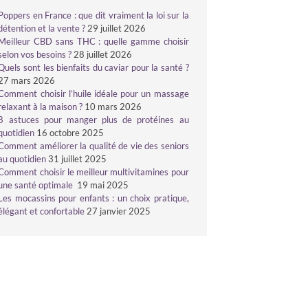
Poppers en France : que dit vraiment la loi sur la
détention et la vente ?
29 juillet 2026
Meilleur CBD sans THC : quelle gamme choisir
selon vos besoins ?
28 juillet 2026
Quels sont les bienfaits du caviar pour la santé ?
27 mars 2026
Comment choisir l’huile idéale pour un massage
relaxant à la maison ?
10 mars 2026
8 astuces pour manger plus de protéines au
quotidien
16 octobre 2025
Comment améliorer la qualité de vie des seniors
au quotidien
31 juillet 2025
Comment choisir le meilleur multivitamines pour
une santé optimale
19 mai 2025
Les mocassins pour enfants : un choix pratique,
élégant et confortable
27 janvier 2025