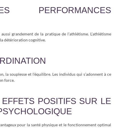
ES PERFORMANCES
 aussi grandement de la pratique de l’athlétisme. L’athlétisme
la détérioration cognitive.
ORDINATION
n, la souplesse et l’équilibre. Les individus qui s’adonnent à ce
en force.
S EFFETS POSITIFS SUR LE
PSYCHOLOGIQUE
vantageux pour la santé physique et le fonctionnement optimal