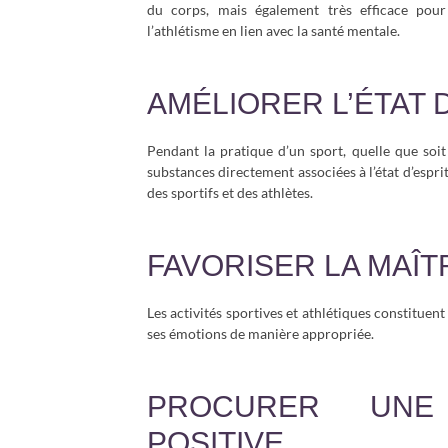
du corps, mais également très efficace pour
l’athlétisme en lien avec la santé mentale.
AMÉLIORER L’ÉTAT 
Pendant la pratique d’un sport, quelle que soit
substances directement associées à l’état d’esprit
des sportifs et des athlètes.
FAVORISER LA MAÎT
Les activités sportives et athlétiques constitue
ses émotions de manière appropriée.
PROCURER UNE
POSITIVE