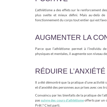
L’athlétisme a des effets sur le renforcement de
plus svelte et mieux défini. Mais au-delà de 
fonctionnement du corps tout entier qui est favo
AUGMENTER LA CON
Parce que l’athlétisme permet à l’individu d
physiques et mentales, il augmente son niveau de 
RÉDUIRE L’ANXIÉTÉ
Il a été démontré que la pratique d’une activité 
et d’anxiété des personnes aux prises avec ces tro
Convaincu par les bienfaits de la pratique de l’
pas
suivre des cours d’athlétisme
offerts par un 
Prêt ? C’est parti.