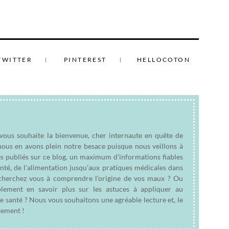
TWITTER
PINTEREST
HELLOCOTON
 vous souhaite la bienvenue, cher internaute en quête de
nous en avons plein notre besace puisque nous veillons à
es publiés sur ce blog, un maximum d'informations fiables
anté, de l'alimentation jusqu'aux pratiques médicales dans
e cherchez vous à comprendre l'origine de vos maux ? Ou
plement en savoir plus sur les astuces à appliquer au
e santé ? Nous vous souhaitons une agréable lecture et, le
sement !