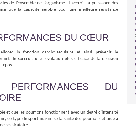
scles de l’ensemble de l’organisme. Il accroît la puissance des
ainsi que la capacité aérobie pour une meilleure résistance
ERFORMANCES DU CŒUR
liorer la fonction cardiovasculaire et ainsi prévenir le
rmet de surcroît une régulation plus efficace de la pression
e repos.
S PERFORMANCES DU
OIRE
tée et que les poumons fonctionnent avec un degré d’intensité
sme, ce type de sport maximise la santé des poumons et aide à
me respiratoire.