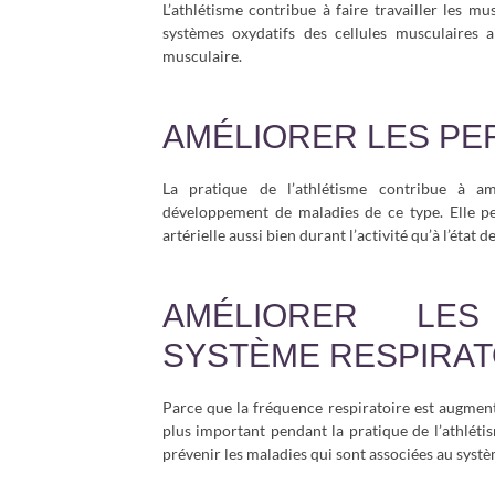
L’athlétisme contribue à faire travailler les mu
systèmes oxydatifs des cellules musculaires 
musculaire.
AMÉLIORER LES P
La pratique de l’athlétisme contribue à amé
développement de maladies de ce type. Elle pe
artérielle aussi bien durant l’activité qu’à l’état d
AMÉLIORER LE
SYSTÈME RESPIRAT
Parce que la fréquence respiratoire est augmen
plus important pendant la pratique de l’athléti
prévenir les maladies qui sont associées au systè