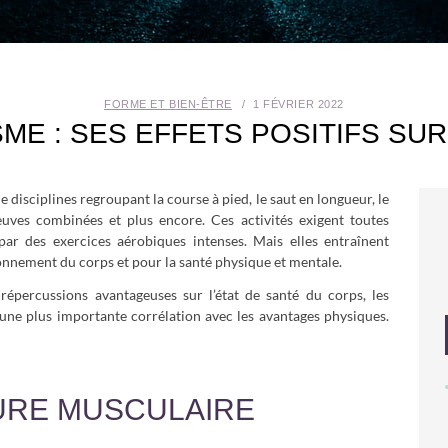
FORME ET BIEN-ÊTRE
1 FÉVRIER 2022
SME : SES EFFETS POSITIFS SU
 disciplines regroupant la course à pied, le saut en longueur, le
reuves combinées et plus encore. Ces activités exigent toutes
par des exercices aérobiques intenses. Mais elles entraînent
onnement du corps et pour la santé physique et mentale.
répercussions avantageuses sur l’état de santé du corps, les
une plus importante corrélation avec les avantages physiques.
URE MUSCULAIRE