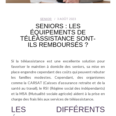
SANTÉ BUCCO-DENTAIRE
SENIOR
3 AOÛT 2023
SEXUALITÉ
SENIORS : LES
ÉQUIPEMENTS DE
SENIOR
TÉLÉASSISTANCE SONT-
ILS REMBOURSÉS ?
CONTACT
Si la téléassistance est une excellente solution pour
favoriser le maintien à domicile des seniors, sa mise en
place engendre cependant des coûts qui peuvent rebuter
les familles modestes. Cependant, des organismes
comme la CARSAT (Caisses d’assurance retraite et de la
santé au travail), le RSI (Régime social des indépendants)
et la MSA (Mutualité sociale agricole) aident à la prise en
charge des frais liés aux services de téléassistance.
LES DIFFÉRENTS