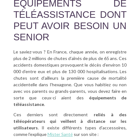
ÉQUIPEMENTS DE
TÉLÉASSISTANCE DONT
PEUT AVOIR BESOIN UN
SENIOR
Le saviez-vous ? En France, chaque année, on enregistre
plus de 2 millions de chutes d’aînés de plus de 65 ans. Ces
accidents domestiques provoquent le décès d’environ 10
000 d’entre eux et plus de 130 000 hospitalisations. Les
chutes sont d’ailleurs la première cause de mortalité
accidentelle dans l’hexagone. Que vous habitiez ou non
avec vos parents ou grands-parents, vous devez faire en
sorte que ceux-ci aient des
équipements de
téléassistance
.
Ces derniers sont directement
reliés à des
téléopérateurs qui veillent à distance sur les
utilisateurs
. Il existe différents types d’accessoires,
comme l’explique
Mister Santé
sur son site :