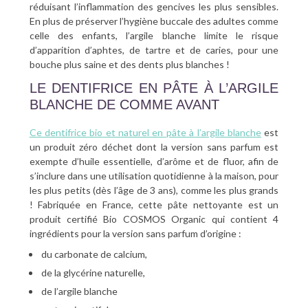
réduisant l’inflammation des gencives les plus sensibles.
En plus de préserver l’hygiène buccale des adultes comme
celle des enfants, l’argile blanche limite le risque
d’apparition d’aphtes, de tartre et de caries, pour une
bouche plus saine et des dents plus blanches !
LE DENTIFRICE EN PÂTE À L’ARGILE
BLANCHE DE COMME AVANT
Ce dentifrice bio et naturel en pâte à l’argile blanche
est
un produit zéro déchet dont la version sans parfum est
exempte d’huile essentielle, d’arôme et de fluor, afin de
s’inclure dans une utilisation quotidienne à la maison, pour
les plus petits (dès l’âge de 3 ans), comme les plus grands
! Fabriquée en France, cette pâte nettoyante est un
produit certifié Bio COSMOS Organic qui contient 4
ingrédients pour la version sans parfum d’origine :
du carbonate de calcium,
de la glycérine naturelle,
de l’argile blanche