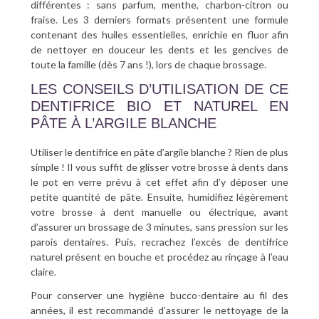
différentes : sans parfum, menthe, charbon-citron ou
fraise. Les 3 derniers formats présentent une formule
contenant des huiles essentielles, enrichie en fluor afin
de nettoyer en douceur les dents et les gencives de
toute la famille (dès 7 ans !), lors de chaque brossage.
LES CONSEILS D’UTILISATION DE CE
DENTIFRICE BIO ET NATUREL EN
PÂTE À L’ARGILE BLANCHE
Utiliser le dentifrice en pâte d’argile blanche ? Rien de plus
simple ! Il vous suffit de glisser votre brosse à dents dans
le pot en verre prévu à cet effet afin d’y déposer une
petite quantité de pâte. Ensuite, humidifiez légèrement
votre brosse à dent manuelle ou électrique, avant
d’assurer un brossage de 3 minutes, sans pression sur les
parois dentaires. Puis, recrachez l’excès de dentifrice
naturel présent en bouche et procédez au rinçage à l’eau
claire.
Pour conserver une hygiène bucco-dentaire au fil des
années, il est recommandé d’assurer le nettoyage de la