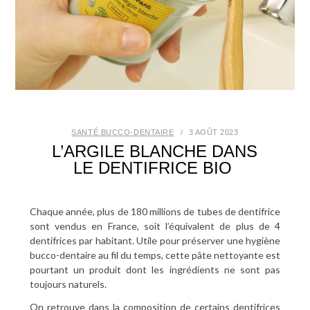
SANTÉ BUCCO-DENTAIRE
SEXUALITÉ
SENIOR
CONTACT
SANTÉ BUCCO-DENTAIRE
3 AOÛT 2023
L’ARGILE BLANCHE DANS
LE DENTIFRICE BIO
Chaque année, plus de 180 millions de tubes de dentifrice
sont vendus en France, soit l’équivalent de plus de 4
dentifrices par habitant. Utile pour préserver une hygiène
bucco-dentaire au fil du temps, cette pâte nettoyante est
pourtant un produit dont les ingrédients ne sont pas
toujours naturels.
On retrouve dans la composition de certains dentifrices