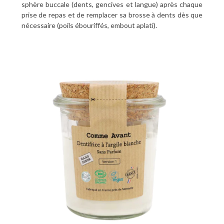
sphère buccale (dents, gencives et langue) après chaque
prise de repas et de remplacer sa brosse à dents dès que
nécessaire (poils ébouriffés, embout aplati).