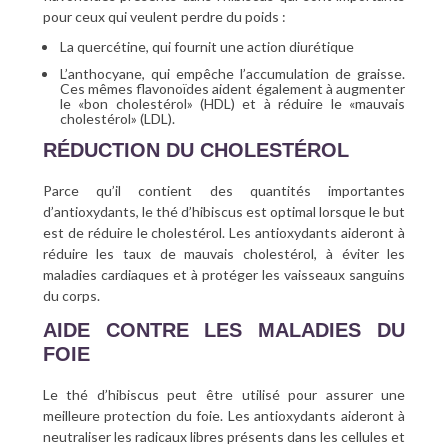
pour ceux qui veulent perdre du poids :
La quercétine, qui fournit une action diurétique
L’anthocyane, qui empêche l’accumulation de graisse.
Ces mêmes flavonoïdes aident également à augmenter
le «bon cholestérol» (HDL) et à réduire le «mauvais
cholestérol» (LDL).
RÉDUCTION DU CHOLESTÉROL
Parce qu’il contient des quantités importantes
d’antioxydants, le thé d’hibiscus est optimal lorsque le but
est de réduire le cholestérol. Les antioxydants aideront à
réduire les taux de mauvais cholestérol, à éviter les
maladies cardiaques et à protéger les vaisseaux sanguins
du corps.
AIDE CONTRE LES MALADIES DU
FOIE
Le thé d’hibiscus peut être utilisé pour assurer une
meilleure protection du foie. Les antioxydants aideront à
neutraliser les radicaux libres présents dans les cellules et