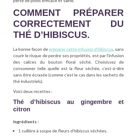
perte de poids efficace et saine.
COMMENT PRÉPARER
CORRECTEMENT DU
THÉ D’HIBISCUS.
La bonne façon de
préparer cette infusion d’hibiscus
, sans
courir le risque de perdre ses propriétés, est par l’infusion
des calices du bouton floral séché. Choisissez de
consommer telle quelle est la fleur séchée, c’est-à-dire
sans être écrasée (comme c’est le cas dans les sachets de
thé industriels).
Voici deux recettes :
Thé d’hibiscus au gingembre et
citron
Ingrédients :
1 cuillère à soupe de fleurs d’hibiscus séchées.