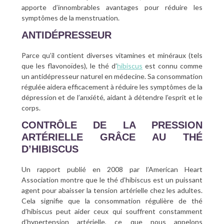
apporte d’innombrables avantages pour réduire les
symptômes de la menstruation.
ANTIDÉPRESSEUR
Parce qu’il contient diverses vitamines et minéraux (tels
que les flavonoïdes), le thé d’
hibiscus
est connu comme
un antidépresseur naturel en médecine. Sa consommation
régulée aidera efficacement à réduire les symptômes de la
dépression et de l’anxiété, aidant à détendre l’esprit et le
corps.
CONTRÔLE DE LA PRESSION
ARTÉRIELLE GRÂCE AU THÉ
D’HIBISCUS
Un rapport publié en 2008 par l’American Heart
Association montre que le thé d’hibiscus est un puissant
agent pour abaisser la tension artérielle chez les adultes.
Cela signifie que la consommation régulière de thé
d’hibiscus peut aider ceux qui souffrent constamment
d’hypertension artérielle, ce que nous appelons