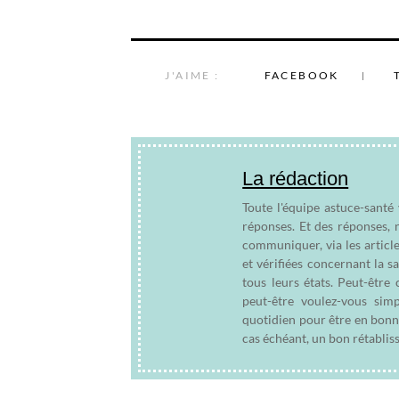
J'AIME :
FACEBOOK
La rédaction
Toute l'équipe astuce-santé
réponses. Et des réponses, 
communiquer, via les articl
et vérifiées concernant la s
tous leurs états. Peut-êtr
peut-être voulez-vous sim
quotidien pour être en bonn
cas échéant, un bon rétablis