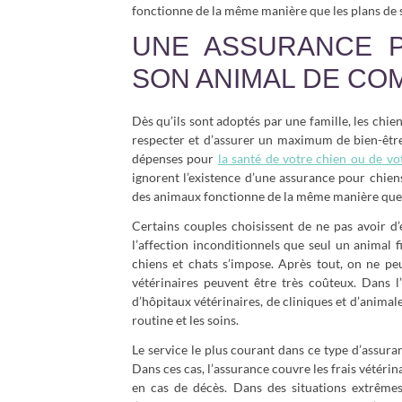
fonctionne de la même manière que les plans de
UNE ASSURANCE 
SON ANIMAL DE CO
Dès qu’ils sont adoptés par une famille, les chie
respecter et d’assurer un maximum de bien-être
dépenses pour
la santé de votre chien ou de vo
ignorent l’existence d’une assurance pour chiens 
des animaux fonctionne de la même manière que 
Certains couples choisissent de ne pas avoir d
l’affection inconditionnels que seul un animal f
chiens et chats s’impose. Après tout, on ne p
vétérinaires peuvent être très coûteux. Dans 
d’hôpitaux vétérinaires, de cliniques et d’anima
routine et les soins.
Le service le plus courant dans ce type d’assura
Dans ces cas, l’assurance couvre les frais vétérin
en cas de décès. Dans des situations extrêmes,