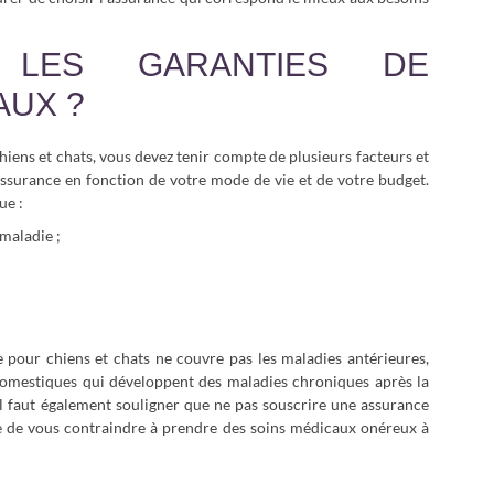
 LES GARANTIES DE
AUX ?
iens et chats, vous devez tenir compte de plusieurs facteurs et
 assurance en fonction de votre mode de vie et de votre budget.
ue :
 maladie ;
ce pour chiens et chats ne couvre pas les maladies antérieures,
omestiques qui développent des maladies chroniques après la
il faut également souligner que ne pas souscrire une assurance
 de vous contraindre à prendre des soins médicaux onéreux à