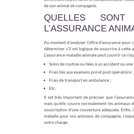
de son animal de compagnie.
QUELLES SONT
L’ASSURANCE ANIM
Au moment d’analyser l’offre d’assurance pour ch
déterminer s’il est logique de souscrire à cette
L’assurance-maladie animale peut couvrir ce risq
Soins de routine ou liées à un accident ou une
Frais liés aux examens pré et post opératoire ;
Frais de transport en ambulance ;
Etc.
Il est très important de préciser que l’assuran
mais qu’elle couvre normalement les animaux d
souscription d’une couverture adéquate. Enfin, 
maladie pour vos animaux de compagnie, risque
votre charge.