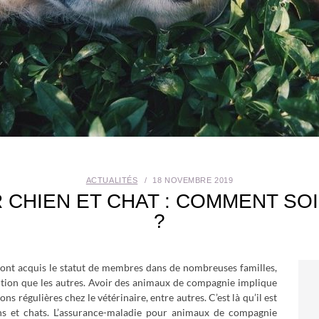
ACTUALITÉS
18 NOVEMBRE 2019
CHIEN ET CHAT : COMMENT SO
?
 ont acquis le statut de membres dans de nombreuses familles,
ction que les autres. Avoir des animaux de compagnie implique
s régulières chez le vétérinaire, entre autres. C’est là qu’il est
ns et chats. L’assurance-maladie pour animaux de compagnie