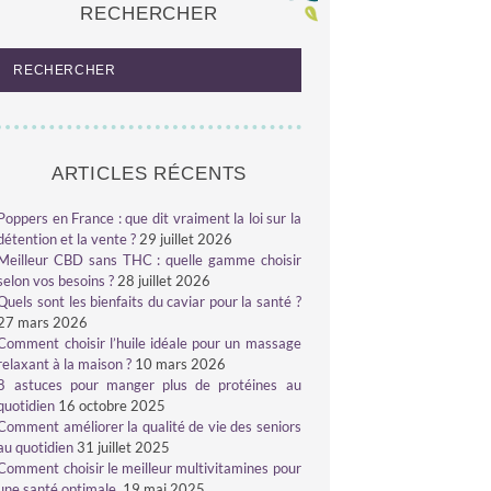
RECHERCHER
ARTICLES RÉCENTS
Poppers en France : que dit vraiment la loi sur la
détention et la vente ?
29 juillet 2026
Meilleur CBD sans THC : quelle gamme choisir
selon vos besoins ?
28 juillet 2026
Quels sont les bienfaits du caviar pour la santé ?
27 mars 2026
Comment choisir l’huile idéale pour un massage
relaxant à la maison ?
10 mars 2026
8 astuces pour manger plus de protéines au
quotidien
16 octobre 2025
Comment améliorer la qualité de vie des seniors
au quotidien
31 juillet 2025
Comment choisir le meilleur multivitamines pour
une santé optimale
19 mai 2025