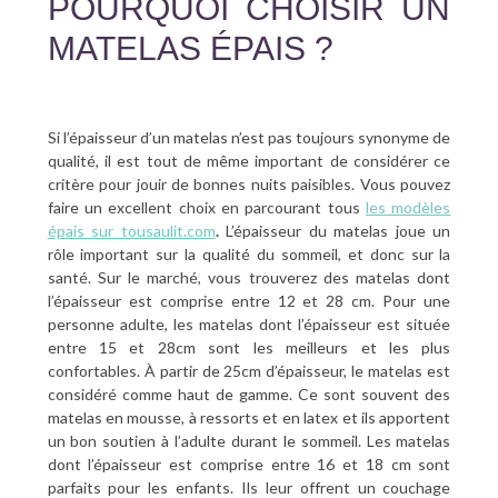
POURQUOI CHOISIR UN
MATELAS ÉPAIS ?
Si l’épaisseur d’un matelas n’est pas toujours synonyme de
qualité, il est tout de même important de considérer ce
critère pour jouir de bonnes nuits paisibles. Vous pouvez
faire un excellent choix en parcourant tous
les modèles
épais sur tousaulit.com
.
L’épaisseur du matelas joue un
rôle important sur la qualité du sommeil, et donc sur la
santé. Sur le marché, vous trouverez des matelas dont
l’épaisseur est comprise entre 12 et 28 cm. Pour une
personne adulte, les matelas dont l’épaisseur est située
entre 15 et 28cm sont les meilleurs et les plus
confortables. À partir de 25cm d’épaisseur, le matelas est
considéré comme haut de gamme. Ce sont souvent des
matelas en mousse, à ressorts et en latex et ils apportent
un bon soutien à l’adulte durant le sommeil. Les matelas
dont l’épaisseur est comprise entre 16 et 18 cm sont
parfaits pour les enfants. Ils leur offrent un couchage