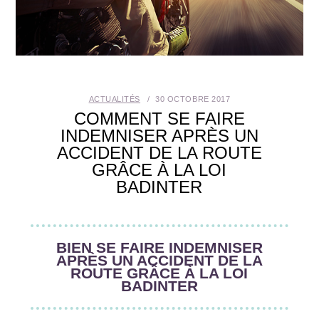
SANTÉ BUCCO-DENTAIRE
SEXUALITÉ
SENIOR
ACTUALITÉS
30 OCTOBRE 2017
COMMENT SE FAIRE
CONTACT
INDEMNISER APRÈS UN
ACCIDENT DE LA ROUTE
GRÂCE À LA LOI
BADINTER
BIEN SE FAIRE INDEMNISER
APRÈS UN ACCIDENT DE LA
ROUTE GRÂCE À LA LOI
BADINTER