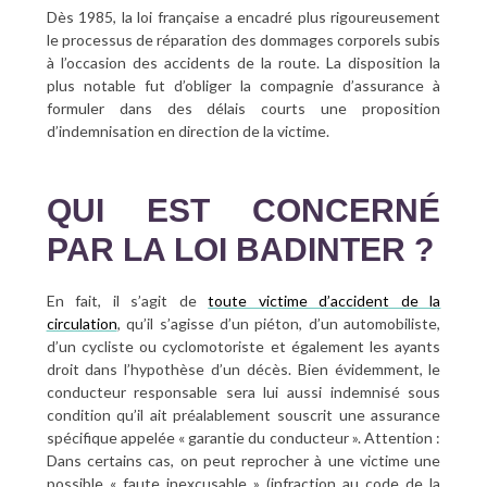
Dès 1985, la loi française a encadré plus rigoureusement
le processus de réparation des dommages corporels subis
à l’occasion des accidents de la route. La disposition la
plus notable fut d’obliger la compagnie d’assurance à
formuler dans des délais courts une proposition
d’indemnisation en direction de la victime.
QUI EST CONCERNÉ
PAR LA LOI BADINTER ?
En fait, il s’agit de
toute victime d’accident de la
circulation
, qu’il s’agisse d’un piéton, d’un automobiliste,
d’un cycliste ou cyclomotoriste et également les ayants
droit dans l’hypothèse d’un décès. Bien évidemment, le
conducteur responsable sera lui aussi indemnisé sous
condition qu’il ait préalablement souscrit une assurance
spécifique appelée « garantie du conducteur ». Attention :
Dans certains cas, on peut reprocher à une victime une
possible « faute inexcusable » (infraction au code de la