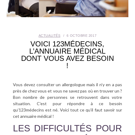
SANTÉ BUCCO-DENTAIRE
SEXUALITÉ
ACTUALITÉS
6 OCTOBRE 2017
SENIOR
VOICI 123MÉDECINS,
L’ANNUAIRE MÉDICAL
CONTACT
DONT VOUS AVEZ BESOIN
!
Vous devez consulter un allergologue mais il n’y en a pas
près de chez vous et vous ne savez pas où en trouver un ?
Bon nombre de personnes se retrouvent dans votre
situation. C’est pour répondre à ce besoin
qu’123médecins est né. Voici tout ce qu’il faut savoir sur
cet annuaire médical !
LES DIFFICULTÉS POUR