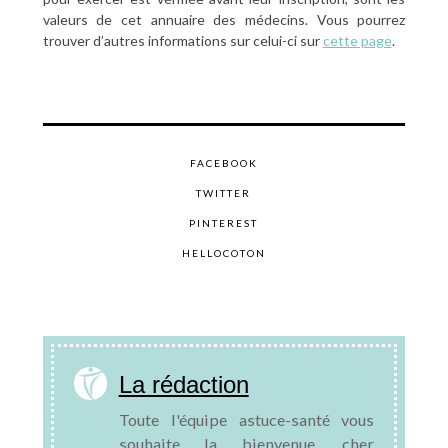
valeurs de cet annuaire des médecins. Vous pourrez
trouver d’autres informations sur celui-ci sur
cette page
.
FACEBOOK
TWITTER
PINTEREST
HELLOCOTON
La rédaction
Toute l'équipe astuce-santé vous
souhaite la bienvenue, cher