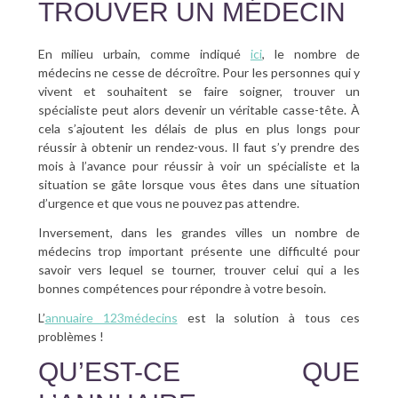
TROUVER UN MÉDECIN
En milieu urbain, comme indiqué
ici
, le nombre de
médecins ne cesse de décroître. Pour les personnes qui y
vivent et souhaitent se faire soigner, trouver un
spécialiste peut alors devenir un véritable casse-tête. À
cela s’ajoutent les délais de plus en plus longs pour
réussir à obtenir un rendez-vous. Il faut s’y prendre des
mois à l’avance pour réussir à voir un spécialiste et la
situation se gâte lorsque vous êtes dans une situation
d’urgence et que vous ne pouvez pas attendre.
Inversement, dans les grandes villes un nombre de
médecins trop important présente une difficulté pour
savoir vers lequel se tourner, trouver celui qui a les
bonnes compétences pour répondre à votre besoin.
L’
annuaire 123médecins
est la solution à tous ces
problèmes !
QU’EST-CE QUE