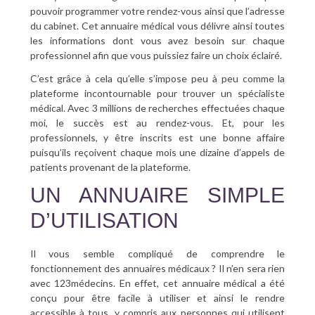
pouvoir programmer votre rendez-vous ainsi que l’adresse
du cabinet. Cet annuaire médical vous délivre ainsi toutes
les informations dont vous avez besoin sur chaque
professionnel afin que vous puissiez faire un choix éclairé.
C’est grâce à cela qu’elle s’impose peu à peu comme la
plateforme incontournable pour trouver un spécialiste
médical. Avec 3 millions de recherches effectuées chaque
moi, le succès est au rendez-vous. Et, pour les
professionnels, y être inscrits est une bonne affaire
puisqu’ils reçoivent chaque mois une dizaine d’appels de
patients provenant de la plateforme.
UN ANNUAIRE SIMPLE
D’UTILISATION
Il vous semble compliqué de comprendre le
fonctionnement des annuaires médicaux ? Il n’en sera rien
avec 123médecins. En effet, cet annuaire médical a été
conçu pour être facile à utiliser et ainsi le rendre
accessible à tous, y compris aux personnes qui utilisent