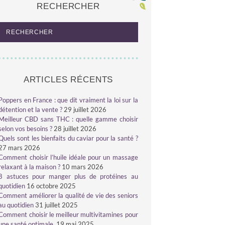
RECHERCHER
ARTICLES RÉCENTS
Poppers en France : que dit vraiment la loi sur la
détention et la vente ?
29 juillet 2026
Meilleur CBD sans THC : quelle gamme choisir
selon vos besoins ?
28 juillet 2026
Quels sont les bienfaits du caviar pour la santé ?
27 mars 2026
Comment choisir l’huile idéale pour un massage
relaxant à la maison ?
10 mars 2026
8 astuces pour manger plus de protéines au
quotidien
16 octobre 2025
Comment améliorer la qualité de vie des seniors
au quotidien
31 juillet 2025
Comment choisir le meilleur multivitamines pour
une santé optimale
19 mai 2025