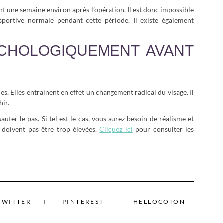
nt une semaine environ après l’opération. Il est donc impossible
sportive normale pendant cette période. Il existe également
CHOLOGIQUEMENT AVANT
es. Elles entrainent en effet un changement radical du visage. Il
hir.
uter le pas. Si tel est le cas, vous aurez besoin de réalisme et
e doivent pas être trop élevées.
Cliquez ici
pour consulter les
TWITTER
PINTEREST
HELLOCOTON