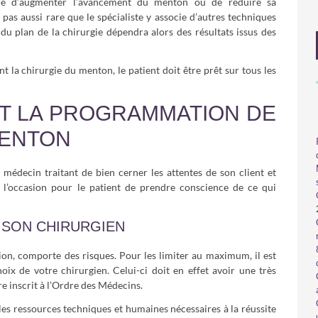
ttre d’augmenter l’avancement du menton ou de réduire sa
t pas aussi rare que le spécialiste y associe d’autres techniques
t du plan de la chirurgie dépendra alors des résultats issus des
nt la chirurgie du menton, le patient doit être prêt sur tous les
T LA PROGRAMMATION DE
MENTON
 médecin traitant de bien cerner les attentes de son client et
t l’occasion pour le patient de prendre conscience de ce qui
T SON CHIRURGIEN
on, comporte des risques. Pour les limiter au maximum, il est
ix de votre chirurgien. Celui-ci doit en effet avoir une très
re inscrit à l’Ordre des Médecins.
s les ressources techniques et humaines nécessaires à la réussite