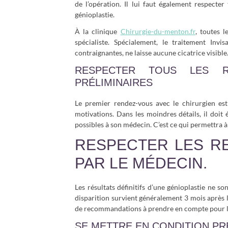
de l’opération. Il lui faut également respecter
génioplastie.
À la clinique
Chirurgie-du-menton.fr
, toutes 
spécialiste. Spécialement, le traitement Invis
contraignantes, ne laisse aucune cicatrice visible
RESPECTER TOUS LES R
PRÉLIMINAIRES
Le premier rendez-vous avec le chirurgien est
motivations. Dans les moindres détails, il doit
possibles à son médecin. C’est ce qui permettra à
RESPECTER LES R
PAR LE MÉDECIN.
Les résultats définitifs d’une génioplastie ne s
disparition survient généralement 3 mois après 
de recommandations à prendre en compte pour la r
SE METTRE EN CONDITION P