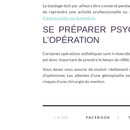
Le bandage doit par ailleurs être conservé penda
de reprendre une activité professionnelle ou 
d’autres sujets sur la santé ici
.
SE PRÉPARER PSY
L’OPÉRATION
Certaines opérations esthétiques sont irréversibl
est donc important de prendre le temps de réfléc
Vous devez vous assurer de vouloir réellement sa
d’optimisme. Les attentes d’une génioplastie n
risques d’une chirurgie du menton.
J'AIME :
FACEBOOK