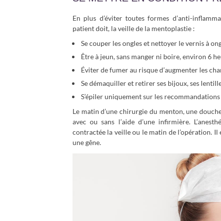
En plus d’éviter toutes formes d’anti-inflammat
patient doit, la veille de la mentoplastie :
Se couper les ongles et nettoyer le vernis à ong
Être à jeun, sans manger ni boire, environ 6 he
Éviter de fumer au risque d’augmenter les cha
Se démaquiller et retirer ses bijoux, ses lentill
S’épiler uniquement sur les recommandations
Le matin d’une chirurgie du menton, une douche
avec ou sans l’aide d’une infirmière. L’anesth
contractée la veille ou le matin de l’opération. Il
une gêne.