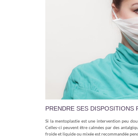
PRENDRE SES DISPOSITIONS 
Si la mentoplastie est une intervention peu doul
Celles-ci peuvent être calmées par des antalgiq
froide et liquide ou mixée est recommandée pend