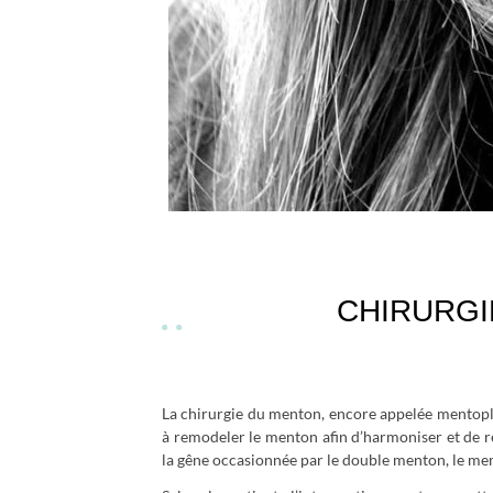
CHIRURGI
La chirurgie du menton, encore appelée mentopla
à remodeler le menton afin d’harmoniser et de r
la gêne occasionnée par le double menton, le me