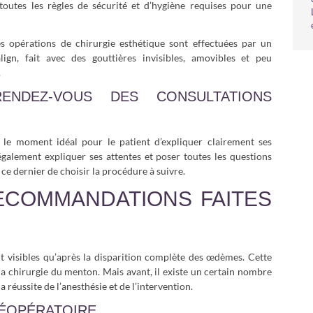
 toutes les règles de sécurité et d’hygiène requises pour une
les opérations de chirurgie esthétique sont effectuées par un
align, fait avec des gouttières invisibles, amovibles et peu
.
ENDEZ-VOUS DES CONSULTATIONS
 le moment idéal pour le patient d’expliquer clairement ses
 également expliquer ses attentes et poser toutes les questions
 ce dernier de choisir la procédure à suivre.
ECOMMANDATIONS FAITES
ont visibles qu’après la disparition complète des œdèmes. Cette
la chirurgie du menton. Mais avant, il existe un certain nombre
éussite de l’anesthésie et de l’intervention.
RÉOPÉRATOIRE