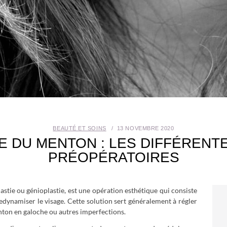
BEAUTÉ ET SOINS
13 NOVEMBRE 2020
E DU MENTON : LES DIFFÉRENT
PRÉOPÉRATOIRES
stie ou génioplastie, est une opération esthétique qui consiste
edynamiser le visage. Cette solution sert généralement à régler
nton en galoche ou autres imperfections.