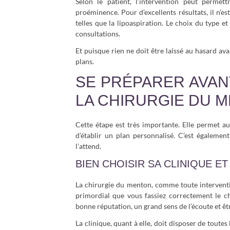
Selon le patient, l’intervention peut perme
proéminence. Pour d’excellents résultats, il n’es
telles que la lipoaspiration. Le choix du type e
consultations.
Et puisque rien ne doit être laissé au hasard ava
plans.
SE PRÉPARER AVAN
LA CHIRURGIE DU 
Cette étape est très importante. Elle permet au
d’établir un plan personnalisé. C’est égalemen
l’attend.
BIEN CHOISIR SA CLINIQUE E
La chirurgie du menton, comme toute interventi
primordial que vous fassiez correctement le cho
bonne réputation, un grand sens de l’écoute et êt
La clinique, quant à elle, doit disposer de toute