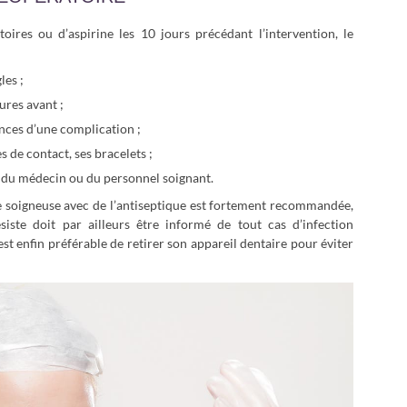
oires ou d’aspirine les 10 jours précédant l’intervention, le
les ;
ures avant ;
nces d’une complication ;
es de contact, ses bracelets ;
 du médecin ou du personnel soignant.
 soigneuse avec de l’antiseptique est fortement recommandée,
ésiste doit par ailleurs être informé de tout cas d’infection
 est enfin préférable de retirer son appareil dentaire pour éviter