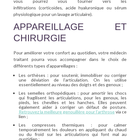
vous pourrez vous tourner vers les
infiltrations (corticoïdes, acide hyaluronique ou sérum
physiologique pour un lavage articulaire).
APPAREILLAGE ET
CHIRURGIE
Pour améliorer votre confort au quotidien, votre médecin
traitant pourra vous accompagner dans le choix de
différents types d’appareillages :
Les orthèses : pour soutenir, immobiliser ou corriger
une déviation de l’articulation. On les utilise
essentiellement au niveau des doigts et des genoux ;
Les semelles orthopédiques : pour amortir les chocs
qui fragilisent les articulations, pour les genoux, les
pieds, les chevilles et les hanches. Elles peuvent
également aider à corriger un défaut de posture.
Retrouvez la meilleure genouillère pour l’arthrose
via ce
lien ;
Les compresses thermiques : pour calmer
temporairement les douleurs en appliquant du chaud
ou du froid sur les articulations qui font mal au
quotidien ;