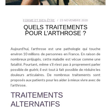
SANTÉ BUCCO-DENTAIRE
SEXUALITÉ
FORME ET BIEN-ÊTRE
23 NOVEMBRE 2020
QUELS TRAITEMENTS
SENIOR
POUR L’ARTHROSE ?
CONTACT
Aujourd’hui, l’arthrose est une pathologie qui touche
environ 10 millions de personnes en France. En raison de
nombreux préjugés, cette maladie est vécue comme une
fatalité. Pourtant, même s’il n’est pas à proprement parler
possible de guérir, il est tout à fait possible de réduire les
douleurs articulaires. De nombreux traitements sont
proposés aux patients pour les aider à mieux vivre avec de
l’arthrose.
TRAITEMENTS
ALTERNATIFS