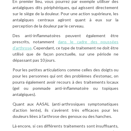
En premier lieu, vous pourrez par exemple utiliser des
antalgiques dits périphériques, qui agissent directement
sur le siège de la douleur. Pour une action supérieure, les
antalgiques centraux agiront quant à eux sur la
perception de la douleur par le cerveau.
Des anti-inflammatoires peuvent également être
prescrits, notamment
dans le cadre des poussées
d’arthrose
. Cependant, ce type de traitement ne doit être
utilisé que de façon ponctuelle, sur une période ne
dépassant pas 10 jours.
Pour les petites articulations comme celles des doigts ou
pour les personnes qui ont des problèmes d’estomac, on
pourra également avoir recours à des traitements locaux
(gel ou pommade anti-inflammatoire ou topiques
antalgiques).
Quant aux AASAL (anti-arthrosiques symptomatiques
d’action lente), ils s’avèrent très efficaces pour les
douleurs liées à l’arthrose des genoux ou des hanches.
Là encore, si ces différents traitements sont insuffisants,