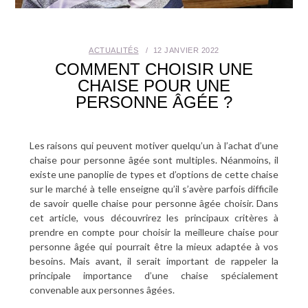
SANTÉ BUCCO-DENTAIRE
ACTUALITÉS
12 JANVIER 2022
SEXUALITÉ
COMMENT CHOISIR UNE
CHAISE POUR UNE
SENIOR
PERSONNE ÂGÉE ?
CONTACT
Les raisons qui peuvent motiver quelqu’un à l’achat d’une
chaise pour personne âgée sont multiples. Néanmoins, il
existe une panoplie de types et d’options de cette chaise
sur le marché à telle enseigne qu’il s’avère parfois difficile
de savoir quelle chaise pour personne âgée choisir. Dans
cet article, vous découvrirez les principaux critères à
prendre en compte pour choisir la meilleure chaise pour
personne âgée qui pourrait être la mieux adaptée à vos
besoins. Mais avant, il serait important de rappeler la
principale importance d’une chaise spécialement
convenable aux personnes âgées.