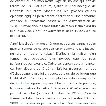
de cancer du poumon avant l’âge de 85 ans qui est de
l’ordre de 1%. Par ailleurs, ajoute le pneumologue de
l’Institut Mutualiste Montsouris, les grosses études
épidémiologiques permettent d’affirmer qu’une personne
exposée au tabagisme passif a une augmentation de
1,2%. En revanche, les tabagiques de façon globale ont un
risque de 20%. C’est une augmentation de 1900%, ajoute
le docteur.
Ainsi, la pollution atmosphérique est certes dangereuses
mais en termes de ce que voit un pneumologue, le facteur
numéro un reste le tabac? D’ailleurs, la maison d’un
fumeur est beaucoup plus polluée que les rues
parisiennes par exemple. Cette tendance reste à nuancer
car tout dépend de là où l’on fait les mesures : un pot
d’échappement produira beaucoup plus de pollution que
l’habitat d’un fumeur par exemple. Les valeurs moyennes
de
particules
jugées responsables du cancer du poumon,
la concentration doit être inférieure à 20 microgrammes
par mètre cube (normes données par l’OMS. Dans la
fumée de tabac, la concentration se fait entre 1000 et
2000 microgrammes par mètre cube. C’est pourquoi dans