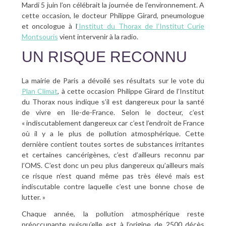
Mardi 5 juin l’on célébrait la journée de l’environnement. A
cette occasion, le docteur Philippe Girard, pneumologue
et oncologue à l
‘Institut du Thorax de l’Institut Curie
Montsouris
vient intervenir à la radio.
UN RISQUE RECONNU
La mairie de Paris a dévoilé ses résultats sur le vote du
Plan Climat
, à cette occasion Philippe Girard de l’Institut
du Thorax nous indique s’il est dangereux pour la santé
de vivre en Ile-de-France. Selon le docteur, c’est
« indiscutablement dangereux car c’est l’endroit de France
où il y a le plus de pollution atmosphérique. Cette
dernière contient toutes sortes de substances irritantes
et certaines cancérigènes, c’est d’ailleurs reconnu par
l’OMS. C’est donc un peu plus dangereux qu’ailleurs mais
ce risque n’est quand même pas très élevé mais est
indiscutable contre laquelle c’est une bonne chose de
lutter. »
Chaque année, la pollution atmosphérique reste
préoccupante puisqu’elle est à l’origine de 2500 décès