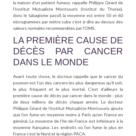
la maison d’un patient fumeur, rappelle Philippe Girard de
l’Institut Mutualiste Montsouris (Institut du Thorax),
donc le tabagisme passif, la moyenne est entre 50 et 60
microgrammes par mètre cube c’est-à-dire au-dessus des
valeurs normales recommandées par l’OMS.
LA PREMIÈRE CAUSE DE
DÉCÈS PAR CANCER
DANS LE MONDE
Avant toute chose, le docteur rappelle que le cancer du
poumon est l’un des cancers les plus dangereux qu’il soit,
le plus fréquent et le plus mortel. C’est d’ailleurs la
première cause de décès par cancer dans le monde : plus
de deux millions de décès chaque année. Le docteur
Philippe Girard de l’institut Mutualiste Montsouris ajoute
que l’on fume en moyenne moins à Paris qu’en France en
général. La moyenne de l’Ile-de-France est inférieure à la
moyenne française. Les endroits où l’on fume le plus en
France c’est le Nord et la région PACA.