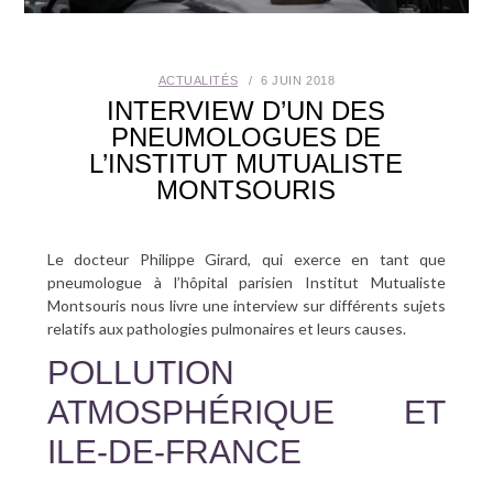
SANTÉ BUCCO-DENTAIRE
ACTUALITÉS
6 JUIN 2018
SEXUALITÉ
INTERVIEW D’UN DES
PNEUMOLOGUES DE
SENIOR
L’INSTITUT MUTUALISTE
MONTSOURIS
CONTACT
Le docteur Philippe Girard, qui exerce en tant que
pneumologue à l’hôpital parisien Institut Mutualiste
Montsouris nous livre une interview sur différents sujets
relatifs aux pathologies pulmonaires et leurs causes.
POLLUTION
ATMOSPHÉRIQUE ET
ILE-DE-FRANCE