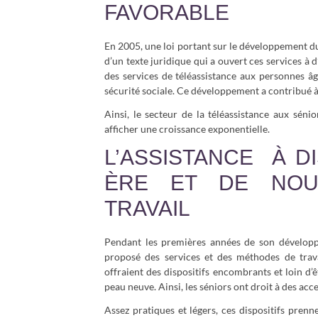
FAVORABLE
En 2005, une loi portant sur le développement du s
d’un texte juridique qui a ouvert ces services à 
des services de téléassistance aux personnes âgé
sécurité sociale. Ce développement a contribué à
Ainsi, le secteur de la téléassistance aux sén
afficher une croissance exponentielle.
L’ASSISTANCE À D
ÈRE ET DE NOU
TRAVAIL
Pendant les premières années de son développe
proposé des services et des méthodes de travai
offraient des dispositifs encombrants et loin d’ê
peau neuve. Ainsi, les séniors ont droit à des acce
Assez pratiques et légers, ces dispositifs pren