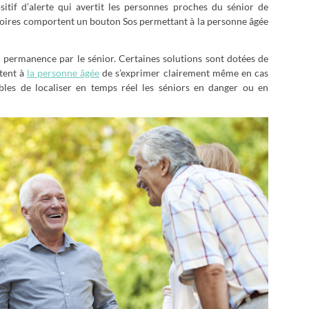
sitif d’alerte qui avertit les personnes proches du sénior de
essoires comportent un bouton Sos permettant à la personne âgée
en permanence par le sénior. Certaines solutions sont dotées de
tent à
la personne âgée
de s’exprimer clairement même en cas
ables de localiser en temps réel les séniors en danger ou en