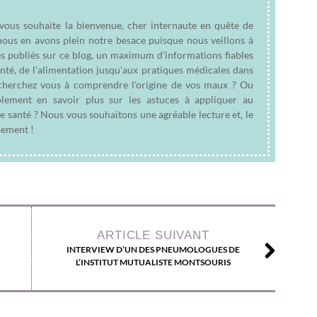
 vous souhaite la bienvenue, cher internaute en quête de
nous en avons plein notre besace puisque nous veillons à
es publiés sur ce blog, un maximum d'informations fiables
anté, de l'alimentation jusqu'aux pratiques médicales dans
e cherchez vous à comprendre l'origine de vos maux ? Ou
plement en savoir plus sur les astuces à appliquer au
e santé ? Nous vous souhaitons une agréable lecture et, le
sement !
ARTICLE SUIVANT
INTERVIEW D’UN DES PNEUMOLOGUES DE
L’INSTITUT MUTUALISTE MONTSOURIS