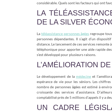
considérable. Quels sont les facteurs qui ont fav
LA TÉLÉASSISTANCE
DE LA SILVER ÉCON
La
téléassistance personnes âgées
regroupe tous 
personnes dépendantes. Il s’agit d’un disposit
distance. Le lancement de ces services remonte à t
téléphonique pour apporter une aide rapide des 
s’est développé pour plusieurs raisons.
L’AMÉLIORATION DE
Le développement de la
médecine
et l’amélior
espérance de vie pour les séniors. Les chiffres 
nombre de personnes âgées est estimé à environ
croissante des services d’assistance. D’ailleurs
comptabilisé près de 5 millions d’appels il y a de
UN CADRE LÉGISL