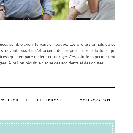
âgées semble avoir le vent en poupe. Les professionnels de ce
s devant eux. Ils s’efforcent de proposer des solutions qui
 stress qui s’empare de leur entourage. Ces solutions permettent
es. Ainsi, on réduit le risque des accidents et des chutes.
TWITTER
PINTEREST
HELLOCOTON