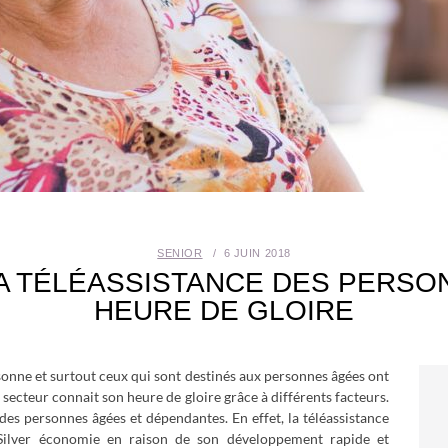
SENIOR
6 JUIN 2018
A TÉLÉASSISTANCE DES PERSO
HEURE DE GLOIRE
rsonne et surtout ceux qui sont destinés aux personnes âgées ont
ecteur connait son heure de gloire grâce à différents facteurs.
e des personnes âgées et dépendantes. En effet, la téléassistance
 Silver économie en raison de son développement rapide et