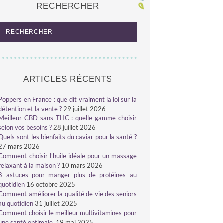
RECHERCHER
ARTICLES RÉCENTS
Poppers en France : que dit vraiment la loi sur la
détention et la vente ?
29 juillet 2026
Meilleur CBD sans THC : quelle gamme choisir
selon vos besoins ?
28 juillet 2026
Quels sont les bienfaits du caviar pour la santé ?
27 mars 2026
Comment choisir l’huile idéale pour un massage
relaxant à la maison ?
10 mars 2026
8 astuces pour manger plus de protéines au
quotidien
16 octobre 2025
Comment améliorer la qualité de vie des seniors
au quotidien
31 juillet 2025
Comment choisir le meilleur multivitamines pour
une santé optimale
19 mai 2025