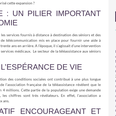
orisé cette expansion ?
 : UN PILIER IMPORTANT
OMIE
les services fournis à distance à destination des séniors et des
if de télécommunication mis en place pour fournir une aide à
rente ans en arrière. A l’époque, il s’agissait d’une intervention
services médicaux. Le secteur de la téléassistance aux séniors
 L’ESPÉRANCE DE VIE
ation des conditions sociales ont contribué à une plus longue
de l’association française de la téléassistance révèlent que le
 4 millions. Cette partie de la population exige une demande
, les chiffres sont très révélateurs. En effet, l’association a
ux ans.
ATIF ENCOURAGEANT ET