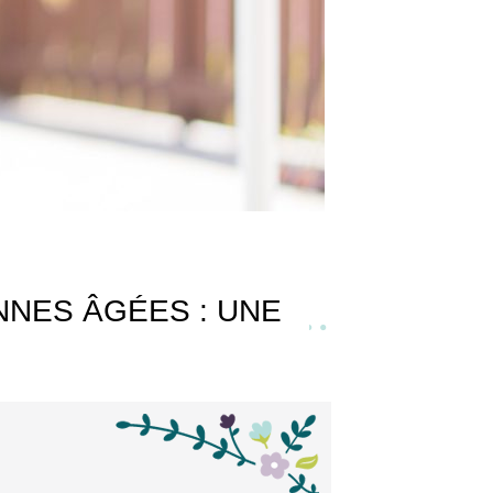
NNES ÂGÉES : UNE