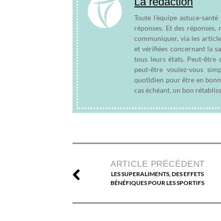
La rédaction
Toute l'équipe astuce-santé
réponses. Et des réponses, 
communiquer, via les articl
et vérifiées concernant la s
tous leurs états. Peut-êtr
peut-être voulez-vous sim
quotidien pour être en bonn
cas échéant, un bon rétablis
ARTICLE PRÉCÉDENT
LES SUPERALIMENTS, DES EFFETS
BÉNÉFIQUES POUR LES SPORTIFS