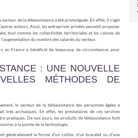
ecteur de la téléassistance a été promulguée. En effet, il s’agit
d’autres acteurs. Ainsi, les entreprises privées peuvent proposer
es tout comme les collectivités territoriales et les caisses de
 l’augmentation du nombre des salariés du secteur.
iors en France a bénéficié de beaucoup de circonstances pour
ISTANCE : UNE NOUVELLE
VELLES MÉTHODES DE
ment, le secteur de la téléassistance des personnes âgées a
l très archaïques. En effet, les prestataires de ces services
tre pratiques. De nos jours, les produits de téléassistance font
ssoires à la pointe de la technologie.
nent généralement la forme d’un collier, d’un bracelet ou d’une