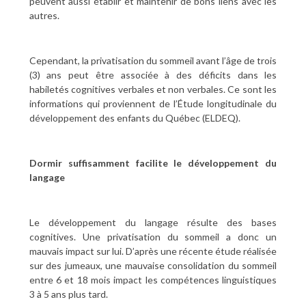
peuvent aussi établir et maintenir de bons liens avec les
autres.
Cependant, la privatisation du sommeil avant l’âge de trois
(3) ans peut être associée à des déficits dans les
habiletés cognitives verbales et non verbales. Ce sont les
informations qui proviennent de l’Étude longitudinale du
développement des enfants du Québec (ELDEQ).
Dormir suffisamment facilite le développement du
langage
Le développement du langage résulte des bases
cognitives. Une privatisation du sommeil a donc un
mauvais impact sur lui. D’après une récente étude réalisée
sur des jumeaux, une mauvaise consolidation du sommeil
entre 6 et 18 mois impact les compétences linguistiques
3 à 5 ans plus tard.