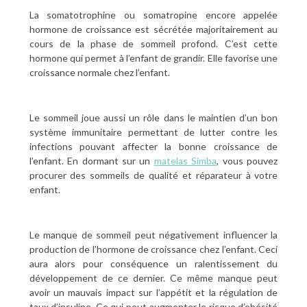
La somatotrophine ou somatropine encore appelée
hormone de croissance est sécrétée majoritairement au
cours de la phase de sommeil profond. C’est cette
hormone qui permet à l’enfant de grandir. Elle favorise une
croissance normale chez l’enfant.
Le sommeil joue aussi un rôle dans le maintien d’un bon
système immunitaire permettant de lutter contre les
infections pouvant affecter la bonne croissance de
l’enfant. En dormant sur un
matelas Simba
, vous pouvez
procurer des sommeils de qualité et réparateur à votre
enfant.
Le manque de sommeil peut négativement influencer la
production de l’hormone de croissance chez l’enfant. Ceci
aura alors pour conséquence un ralentissement du
développement de ce dernier. Ce même manque peut
avoir un mauvais impact sur l’appétit et la régulation de
taux d’insuline. Ce qui peut augmenter le risque d’obésité