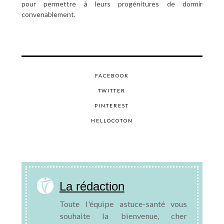
pour permettre à leurs progénitures de dormir
convenablement.
FACEBOOK
TWITTER
PINTEREST
HELLOCOTON
La rédaction
Toute l'équipe astuce-santé vous
souhaite la bienvenue, cher