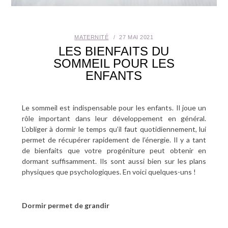
SANTÉ BUCCO-DENTAIRE
MATERNITÉ
27 MAI 2021
SEXUALITÉ
LES BIENFAITS DU
SOMMEIL POUR LES
SENIOR
ENFANTS
CONTACT
Le sommeil est indispensable pour les enfants. Il joue un
rôle important dans leur développement en général.
L’obliger à dormir le temps qu’il faut quotidiennement, lui
permet de récupérer rapidement de l’énergie. Il y a tant
de bienfaits que votre progéniture peut obtenir en
dormant suffisamment. Ils sont aussi bien sur les plans
physiques que psychologiques. En voici quelques-uns !
Dormir permet de grandir