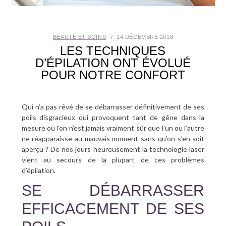
SANTÉ BUCCO-DENTAIRE
BEAUTÉ ET SOINS
14 DÉCEMBRE 2018
SEXUALITÉ
LES TECHNIQUES
D’ÉPILATION ONT ÉVOLUÉ
SENIOR
POUR NOTRE CONFORT
CONTACT
Qui n’a pas rêvé de se débarrasser définitivement de ses
poils disgracieux qui provoquent tant de gêne dans la
mesure où l’on n’est jamais vraiment sûr que l’un ou l’autre
ne réapparaisse au mauvais moment sans qu’on s’en soit
aperçu ? De nos jours heureusement la technologie laser
vient au secours de la plupart de ces problèmes
d’épilation.
SE DÉBARRASSER
EFFICACEMENT DE SES