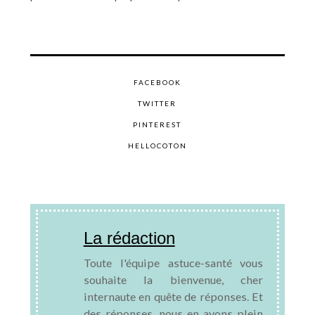
FACEBOOK
TWITTER
PINTEREST
HELLOCOTON
La rédaction
Toute l'équipe astuce-santé vous
souhaite la bienvenue, cher
internaute en quête de réponses. Et
des réponses, nous en avons plein