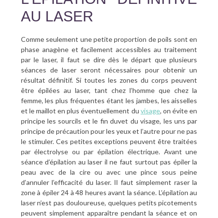
AU LASER
Comme seulement une petite proportion de poils sont en
phase anagène et facilement accessibles au traitement
par le laser, il faut se dire dès le départ que plusieurs
séances de laser seront nécessaires pour obtenir un
résultat définitif. Si toutes les zones du corps peuvent
être épilées au laser, tant chez l’homme que chez la
femme, les plus fréquentes étant les jambes, les aisselles
et le maillot en plus éventuellement du
visage
, on évite en
principe les sourcils et le fin duvet du visage, les uns par
principe de précaution pour les yeux et l’autre pour ne pas
le stimuler. Ces petites exceptions peuvent être traitées
par électrolyse ou par épilation électrique. Avant une
séance d’épilation au laser il ne faut surtout pas épiler la
peau avec de la cire ou avec une pince sous peine
d’annuler l’efficacité du laser. Il faut simplement raser la
zone à épiler 24 à 48 heures avant la séance. L’épilation au
laser n’est pas douloureuse, quelques petits picotements
peuvent simplement apparaître pendant la séance et on