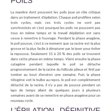
POILS
La manière dont poussent les poils joue un rôle critique
dans un traitement d’épilation. Chaque poil prolifère selon
trois cycles, mais ces trois cycles ne sont pas
synchronisés et c’est pourquoi les poils ne poussent pas
tous en même temps et le travail dépilation est sans
cesse à remettre à l’ouvrage. Pendant la phase anagène,
le poil pousse, c’est à ce moment que sa racine est la plus
grosse et la plus facile à dénaturer par le laser pour éviter
la repousse. Seulement 15 à 20 % des poils se trouvent
dans cette phase en même temps. Vient ensuite la phase
catagène pendant laquelle le poil se détache
progressivement de la racine du follicule pileux et finit par
tomber au bout d’environ une semaine. Puis la phase
télogène voit le bulbe au repos, le poil est complètement
détaché de la racine, il n’y a pas de pousse pendant un
laps de temps allant de quelques jours à plusieurs
semaines avant de se remettre en phase anagène pour un
nouveau cycle.
L’ÉPILATION DÉFINITIVE