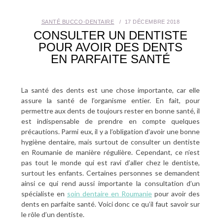
SANTÉ BUCCO-DENTAIRE
SANTÉ BUCCO-DENTAIRE
17 DÉCEMBRE 2018
CONSULTER UN DENTISTE
SEXUALITÉ
POUR AVOIR DES DENTS
EN PARFAITE SANTÉ
SENIOR
CONTACT
La santé des dents est une chose importante, car elle
assure la santé de l’organisme entier. En fait, pour
permettre aux dents de toujours rester en bonne santé, il
est indispensable de prendre en compte quelques
précautions. Parmi eux, il y a l’obligation d’avoir une bonne
hygiène dentaire, mais surtout de consulter un dentiste
en Roumanie de manière régulière. Cependant, ce n’est
pas tout le monde qui est ravi d’aller chez le dentiste,
surtout les enfants. Certaines personnes se demandent
ainsi ce qui rend aussi importante la consultation d’un
spécialiste en
soin dentaire en Roumanie
pour avoir des
dents en parfaite santé. Voici donc ce qu’il faut savoir sur
le rôle d’un dentiste.