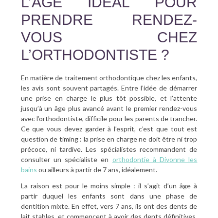
L’ÂGE IDÉAL POUR
PRENDRE RENDEZ-
VOUS CHEZ
L’ORTHODONTISTE ?
En matière de traitement orthodontique chez les enfants,
les avis sont souvent partagés. Entre l’idée de démarrer
une prise en charge le plus tôt possible, et l’attente
jusqu’à un âge plus avancé avant le premier rendez-vous
avec l’orthodontiste, difficile pour les parents de trancher.
Ce que vous devez garder à l’esprit, c’est que tout est
question de timing : la prise en charge ne doit être ni trop
précoce, ni tardive. Les spécialistes recommandent de
consulter un spécialiste en
orthodontie à Divonne les
bains
ou ailleurs à partir de 7 ans, idéalement.
La raison est pour le moins simple : il s’agit d’un âge à
partir duquel les enfants sont dans une phase de
dentition mixte. En effet, vers 7 ans, ils ont des dents de
lait stables, et commencent à avoir des dents définitives.