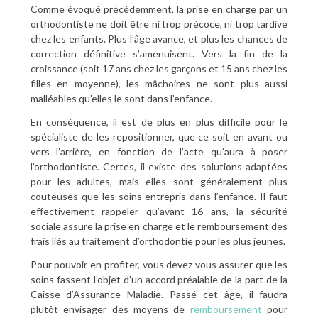
Comme évoqué précédemment, la prise en charge par un
orthodontiste ne doit être ni trop précoce, ni trop tardive
chez les enfants. Plus l’âge avance, et plus les chances de
correction définitive s’amenuisent. Vers la fin de la
croissance (soit 17 ans chez les garçons et 15 ans chez les
filles en moyenne), les mâchoires ne sont plus aussi
malléables qu’elles le sont dans l’enfance.
En conséquence, il est de plus en plus difficile pour le
spécialiste de les repositionner, que ce soit en avant ou
vers l’arrière, en fonction de l’acte qu’aura à poser
l’orthodontiste. Certes, il existe des solutions adaptées
pour les adultes, mais elles sont généralement plus
couteuses que les soins entrepris dans l’enfance. Il faut
effectivement rappeler qu’avant 16 ans, la sécurité
sociale assure la prise en charge et le remboursement des
frais liés au traitement d’orthodontie pour les plus jeunes.
Pour pouvoir en profiter, vous devez vous assurer que les
soins fassent l’objet d’un accord préalable de la part de la
Caisse d’Assurance Maladie. Passé cet âge, il faudra
plutôt envisager des moyens de
remboursement
pour