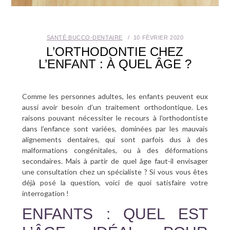
SANTÉ BUCCO-DENTAIRE
SANTÉ BUCCO-DENTAIRE
10 FÉVRIER 2020
SEXUALITÉ
L’ORTHODONTIE CHEZ
L’ENFANT : À QUEL ÂGE ?
SENIOR
CONTACT
Comme les personnes adultes, les enfants peuvent eux
aussi avoir besoin d’un traitement orthodontique. Les
raisons pouvant nécessiter le recours à l’orthodontiste
dans l’enfance sont variées, dominées par les mauvais
alignements dentaires, qui sont parfois dus à des
malformations congénitales, ou à des déformations
secondaires. Mais à partir de quel âge faut-il envisager
une consultation chez un spécialiste ? Si vous vous êtes
déjà posé la question, voici de quoi satisfaire votre
interrogation !
ENFANTS : QUEL EST