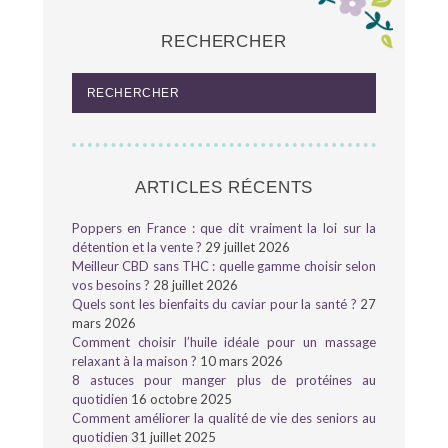
RECHERCHER
ARTICLES RÉCENTS
Poppers en France : que dit vraiment la loi sur la
détention et la vente ?
29 juillet 2026
Meilleur CBD sans THC : quelle gamme choisir selon
vos besoins ?
28 juillet 2026
Quels sont les bienfaits du caviar pour la santé ?
27
mars 2026
Comment choisir l’huile idéale pour un massage
relaxant à la maison ?
10 mars 2026
8 astuces pour manger plus de protéines au
quotidien
16 octobre 2025
Comment améliorer la qualité de vie des seniors au
quotidien
31 juillet 2025