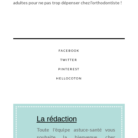
adultes pour ne pas trop dépenser chez l’orthodontiste !
FACEBOOK
TWITTER
PINTEREST
HELLOCOTON
La rédaction
Toute l'équipe astuce-santé vous
souhaite la bienvenue, cher