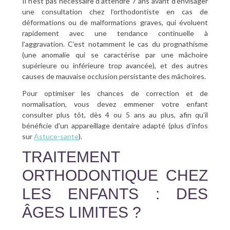
Il n’est pas nécessaire d’attendre 7 ans avant d’envisager
une consultation chez l’orthodontiste en cas de
déformations ou de malformations graves, qui évoluent
rapidement avec une tendance continuelle à
l’aggravation. C’est notamment le cas du prognathisme
(une anomalie qui se caractérise par une mâchoire
supérieure ou inférieure trop avancée), et des autres
causes de mauvaise occlusion persistante des mâchoires.
Pour optimiser les chances de correction et de
normalisation, vous devez emmener votre enfant
consulter plus tôt, dès 4 ou 5 ans au plus, afin qu’il
bénéficie d’un appareillage dentaire adapté (plus d’infos
sur
Astuce-sante
).
TRAITEMENT
ORTHODONTIQUE CHEZ
LES ENFANTS : DES
ÂGES LIMITES ?