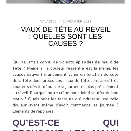
SANTÉ BUCCO-DENTAIRE
MALADIES
17 FÉVRIER 2021
SEXUALITÉ
MAUX DE TÊTE AU RÉVEIL
: QUELLES SONT LES
SENIOR
CAUSES ?
CONTACT
Qui n’a jamais connu de violents
épisodes de maux de
tête
? Même si la douleur ressentie est la même, les
causes peuvent grandement varier en fonction du côté
de la tête douloureux. Les maux de tête sont aussi très
courants dès le début de la journée et plus précisément
au réveil. Pourquoi notre crâne nous fait-il souffrir de bon
matin ? Quels sont les facteurs qui induisent une telle
douleur avant même d’avoir commencé sa journée ?
Eléments de réponses !
QU’EST-CE QUI