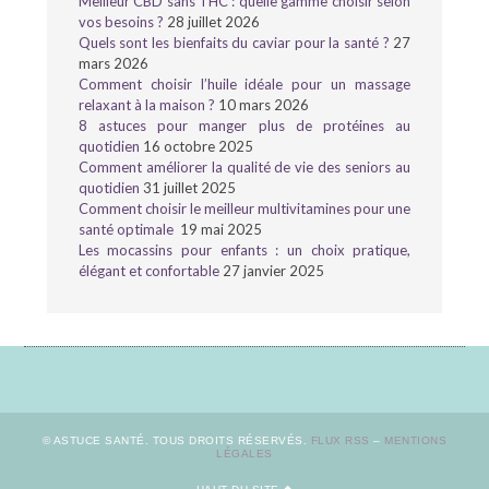
Meilleur CBD sans THC : quelle gamme choisir selon
vos besoins ?
28 juillet 2026
Quels sont les bienfaits du caviar pour la santé ?
27
mars 2026
Comment choisir l’huile idéale pour un massage
relaxant à la maison ?
10 mars 2026
8 astuces pour manger plus de protéines au
quotidien
16 octobre 2025
Comment améliorer la qualité de vie des seniors au
quotidien
31 juillet 2025
Comment choisir le meilleur multivitamines pour une
santé optimale
19 mai 2025
Les mocassins pour enfants : un choix pratique,
élégant et confortable
27 janvier 2025
© ASTUCE SANTÉ. TOUS DROITS RÉSERVÉS.
FLUX RSS
–
MENTIONS
LÉGALES