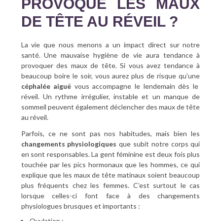
PROVOQUE LES MAUX
DE TÊTE AU RÉVEIL ?
La vie que nous menons a un impact direct sur notre
santé. Une mauvaise hygiène de vie aura tendance à
provoquer des maux de tête. Si vous avez tendance à
beaucoup boire le soir, vous aurez plus de risque qu’une
céphalée aiguë
vous accompagne le lendemain dès le
réveil. Un rythme irrégulier, instable et un manque de
sommeil peuvent également déclencher des maux de tête
au réveil.
Parfois, ce ne sont pas nos habitudes, mais bien les
changements physiologiques
que subit notre corps qui
en sont responsables. La gent féminine est deux fois plus
touchée par les pics hormonaux que les hommes, ce qui
explique que les maux de tête matinaux soient beaucoup
plus fréquents chez les femmes. C’est surtout le cas
lorsque celles-ci font face à des changements
physiologues brusques et importants :
Ovulation ;