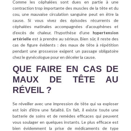
Comme les céphalées sont dues en partie à une
contraction trop importante des muscles de la tête et du
cou, une mauvaise circulation sanguine peut en être la
cause. Si vous vivez des épisodes récurrents de
céphalées matinales accompagnées d’acouphènes et
d’excès de chaleur, l’hypothèse d’une
hypertension
artérielle
est à prendre au sérieux. Bien sûr, il reste des
cas de figure évidents : des maux de tête à répétition
pendant une grossesse exigent un passage obligatoire
chez le gynécologue pour en déceler la cause.
QUE FAIRE EN CAS DE
MAUX DE TÊTE AU
RÉVEIL ?
Se réveiller avec une impression de tête qui va exploser
est loin d’être une fatalité. En fait, il existe toute une
batterie de soins et de remèdes efficaces qui peuvent
vous soulager en quelques instants. Le plus efficace est
bien évidemment la prise de médicaments de type