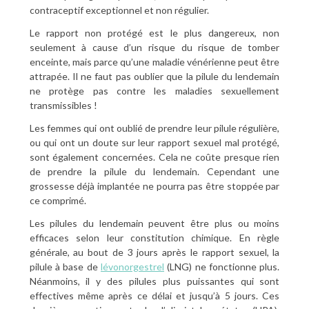
contraceptif exceptionnel et non régulier.
Le rapport non protégé est le plus dangereux, non
seulement à cause d’un risque du risque de tomber
enceinte, mais parce qu’une maladie vénérienne peut être
attrapée. Il ne faut pas oublier que la pilule du lendemain
ne protège pas contre les maladies sexuellement
transmissibles !
Les femmes qui ont oublié de prendre leur pilule régulière,
ou qui ont un doute sur leur rapport sexuel mal protégé,
sont également concernées. Cela ne coûte presque rien
de prendre la pilule du lendemain. Cependant une
grossesse déjà implantée ne pourra pas être stoppée par
ce comprimé.
Les pilules du lendemain peuvent être plus ou moins
efficaces selon leur constitution chimique. En règle
générale, au bout de 3 jours après le rapport sexuel, la
pilule à base de
lévonorgestrel
(LNG) ne fonctionne plus.
Néanmoins, il y des pilules plus puissantes qui sont
effectives même après ce délai et jusqu’à 5 jours. Ces