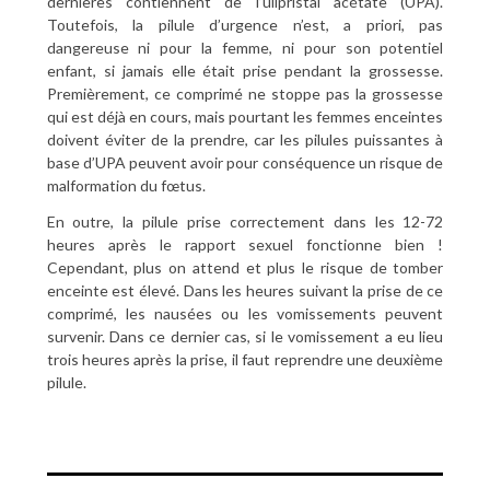
dernières contiennent de l’ulipristal acétate (UPA).
Toutefois, la pilule d’urgence n’est, a priori, pas
dangereuse ni pour la femme, ni pour son potentiel
enfant, si jamais elle était prise pendant la grossesse.
Premièrement, ce comprimé ne stoppe pas la grossesse
qui est déjà en cours, mais pourtant les femmes enceintes
doivent éviter de la prendre, car les pilules puissantes à
base d’UPA peuvent avoir pour conséquence un risque de
malformation du fœtus.
En outre, la pilule prise correctement dans les 12-72
heures après le rapport sexuel fonctionne bien !
Cependant, plus on attend et plus le risque de tomber
enceinte est élevé. Dans les heures suivant la prise de ce
comprimé, les nausées ou les vomissements peuvent
survenir. Dans ce dernier cas, si le vomissement a eu lieu
trois heures après la prise, il faut reprendre une deuxième
pilule.