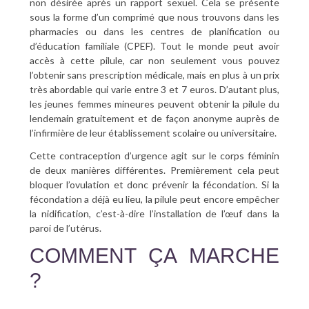
non désirée après un rapport sexuel. Cela se présente
sous la forme d’un comprimé que nous trouvons dans les
pharmacies ou dans les centres de planification ou
d’éducation familiale (CPEF). Tout le monde peut avoir
accès à cette pilule, car non seulement vous pouvez
l’obtenir sans prescription médicale, mais en plus à un prix
très abordable qui varie entre 3 et 7 euros. D’autant plus,
les jeunes femmes mineures peuvent obtenir la pilule du
lendemain gratuitement et de façon anonyme auprès de
l’infirmière de leur établissement scolaire ou universitaire.
Cette contraception d’urgence agit sur le corps féminin
de deux manières différentes. Premièrement cela peut
bloquer l’ovulation et donc prévenir la fécondation. Si la
fécondation a déjà eu lieu, la pilule peut encore empêcher
la nidification, c’est-à-dire l’installation de l’œuf dans la
paroi de l’utérus.
COMMENT ÇA MARCHE
?