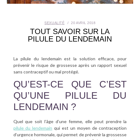
SANTÉ BUCCO-DENTAIRE
SEXUALITÉ
20 AVRIL 2018
SEXUALITÉ
TOUT SAVOIR SUR LA
PILULE DU LENDEMAIN
SENIOR
CONTACT
La pilule du lendemain est la solution efficace, pour
prévenir le risque de grossesse après un rapport sexuel
sans contraceptif ou mal protégé.
QU’EST-CE QUE C’EST
QU’UNE PILULE DU
LENDEMAIN ?
Quel que soit l’âge d’une femme, elle peut prendre la
pilule du lendemain
qui est un moyen de contraception
d’urgence hormonale, qui permet de prévenir la grossesse