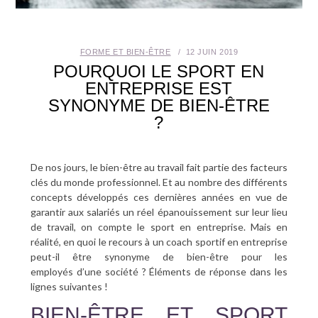
SANTÉ BUCCO-DENTAIRE
FORME ET BIEN-ÊTRE
12 JUIN 2019
SEXUALITÉ
POURQUOI LE SPORT EN
ENTREPRISE EST
SENIOR
SYNONYME DE BIEN-ÊTRE
?
CONTACT
De nos jours, le bien-être au travail fait partie des facteurs
clés du monde professionnel. Et au nombre des différents
concepts développés ces dernières années en vue de
garantir aux salariés un réel épanouissement sur leur lieu
de travail, on compte le sport en entreprise. Mais en
réalité, en quoi le recours à un coach sportif en entreprise
peut-il être synonyme de bien-être pour les
employés d’une société ? Éléments de réponse dans les
lignes suivantes !
BIEN-ÊTRE ET SPORT