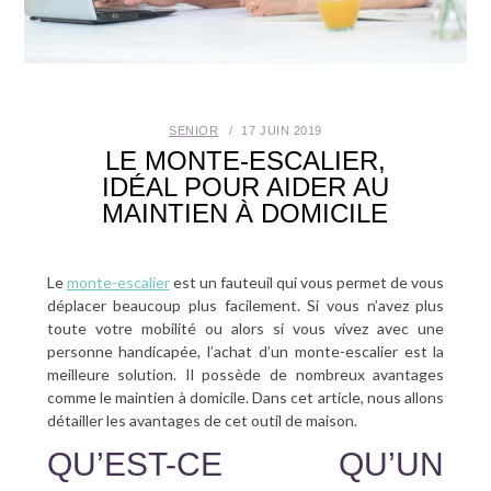
SANTÉ BUCCO-DENTAIRE
SEXUALITÉ
SENIOR
17 JUIN 2019
SENIOR
LE MONTE-ESCALIER,
IDÉAL POUR AIDER AU
CONTACT
MAINTIEN À DOMICILE
Le
monte-escalier
est un fauteuil qui vous permet de vous
déplacer beaucoup plus facilement. Si vous n’avez plus
toute votre mobilité ou alors si vous vivez avec une
personne handicapée, l’achat d’un monte-escalier est la
meilleure solution. Il possède de nombreux avantages
comme le maintien à domicile. Dans cet article, nous allons
détailler les avantages de cet outil de maison.
QU’EST-CE QU’UN