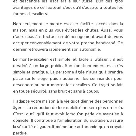
et descendre les escaliers à leur guise. L’un des gros
avantages de ce fauteuil, c’est qu’il s’adapte à toutes les
formes d’escaliers.
Non seulement le monte-escalier facilite l’accès dans la
maison, mais en plus vous évitez les chutes. Aussi, vous
n’aurez pas à effectuer un déménagement avant de vous
occuper convenablement de votre proche handicapé. Ce
dernier retrouvera rapidement son autonomie.
Le monte-escalier est simple et facile à utiliser ; il est
destiné à un large public. Son fonctionnement est très
simple et pratique. La personne âgée n’aura qu’à prendre
place sur le siège, puis » actionner les commandes pour
descendre ou pour monter les escaliers. Ce trajet se fait
en toute sécurité, sans bruit et sans à-coups.
Il adapte votre maison à la vie quotidienne des personnes
âgées. La réduction de leur mobilité ne sera plus un frein.
C’est l’outil qu’il faut avoir lorsqu’on parle de maintien à
domicile. Il contribue à l’amélioration du quotidien, assure
la sécurité et garantit même une autonomie qu’on croyait
perdue.