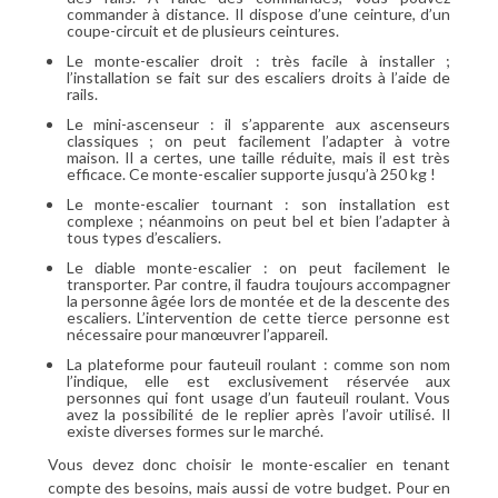
commander à distance. Il dispose d’une ceinture, d’un
coupe-circuit et de plusieurs ceintures.
Le monte-escalier droit : très facile à installer ;
l’installation se fait sur des escaliers droits à l’aide de
rails.
Le mini-ascenseur : il s’apparente aux ascenseurs
classiques ; on peut facilement l’adapter à votre
maison. Il a certes, une taille réduite, mais il est très
efficace. Ce monte-escalier supporte jusqu’à 250 kg !
Le monte-escalier tournant : son installation est
complexe ; néanmoins on peut bel et bien l’adapter à
tous types d’escaliers.
Le diable monte-escalier : on peut facilement le
transporter. Par contre, il faudra toujours accompagner
la personne âgée lors de montée et de la descente des
escaliers. L’intervention de cette tierce personne est
nécessaire pour manœuvrer l’appareil.
La plateforme pour fauteuil roulant : comme son nom
l’indique, elle est exclusivement réservée aux
personnes qui font usage d’un fauteuil roulant. Vous
avez la possibilité de le replier après l’avoir utilisé. Il
existe diverses formes sur le marché.
Vous devez donc choisir le monte-escalier en tenant
compte des besoins, mais aussi de votre budget. Pour en