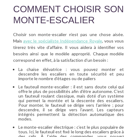
COMMENT CHOISIR SON
MONTE-ESCALIER
Choisir son monte-escalier n’est pas une chose aisée.
Mais
avec le spécialiste Indépendance Royale
, vous vous
tirerez très vite d’affaire. Il vous aidera à identifier vos
besoins ainsi que le modèle approprié. Chaque modèle
correspond en effet, à la satisfaction d’un besoin :
La chaise élévatrice : vous pouvez monter et
descendre les escaliers en toute sécurité et peu
importe le nombre d’étages ou de paliers
Le fauteuil monte-escalier : il est sans doute celui qui
offre le plus de possibilités afin d’être autonome. C’est
un fauteuil roulant classique, mais doté d’un système
qui permet la montée et la descente des escaliers.
Pour monter, le fauteuil se dirige vers l’arrière ; pour
descendre, il se dirige vers l’avant. Les capteurs
intégrés permettent la détection automatique des
modes.
Le monte-escalier électrique : c’est le plus populaire de
tous. Ici, le fauteuil est fixé le long des escaliers grâce à
des rails. À l’aide des commandes, vous pouvez