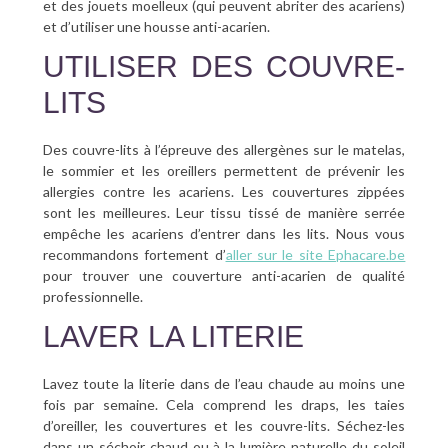
et des jouets moelleux (qui peuvent abriter des acariens)
et d’utiliser une housse anti-acarien.
UTILISER DES COUVRE-
LITS
Des couvre-lits à l’épreuve des allergènes sur le matelas,
le sommier et les oreillers permettent de prévenir les
allergies contre les acariens. Les couvertures zippées
sont les meilleures. Leur tissu tissé de manière serrée
empêche les acariens d’entrer dans les lits. Nous vous
recommandons fortement d’
aller sur le site Ephacare.be
pour trouver une couverture anti-acarien de qualité
professionnelle.
LAVER LA LITERIE
Lavez toute la literie dans de l’eau chaude au moins une
fois par semaine. Cela comprend les draps, les taies
d’oreiller, les couvertures et les couvre-lits. Séchez-les
dans un séchoir chaud ou à la lumière naturelle du soleil