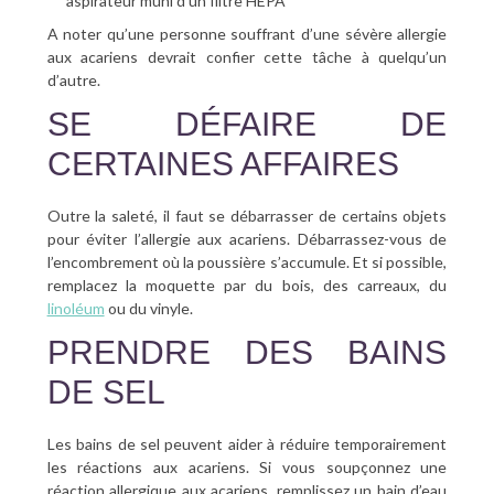
aspirateur muni d’un filtre HEPA
A noter qu’une personne souffrant d’une sévère allergie
aux acariens devrait confier cette tâche à quelqu’un
d’autre.
SE DÉFAIRE DE
CERTAINES AFFAIRES
Outre la saleté, il faut se débarrasser de certains objets
pour éviter l’allergie aux acariens. Débarrassez-vous de
l’encombrement où la poussière s’accumule. Et si possible,
remplacez la moquette par du bois, des carreaux, du
linoléum
ou du vinyle.
PRENDRE DES BAINS
DE SEL
Les bains de sel peuvent aider à réduire temporairement
les réactions aux acariens. Si vous soupçonnez une
réaction allergique aux acariens, remplissez un bain d’eau