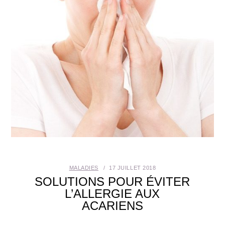
SANTÉ BUCCO-DENTAIRE
SEXUALITÉ
SENIOR
CONTACT
MALADIES
17 JUILLET 2018
SOLUTIONS POUR ÉVITER
L’ALLERGIE AUX
ACARIENS