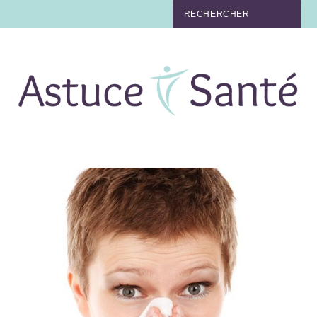
BEAUTÉ
TABAC
MAUX
MATERNITÉ
NUTRITION
MÉDECINE
MÉDECINE DOUCE
BIEN-ÊTRE