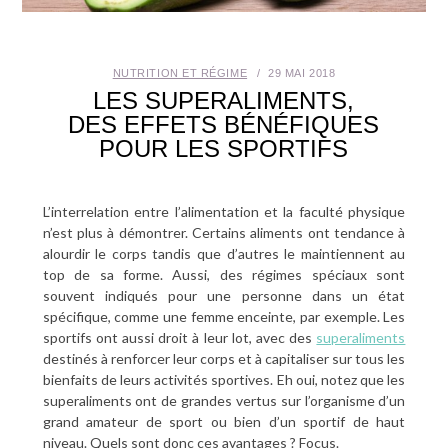
SANTÉ BUCCO-DENTAIRE
NUTRITION ET RÉGIME
29 MAI 2018
SEXUALITÉ
LES SUPERALIMENTS,
DES EFFETS BÉNÉFIQUES
SENIOR
POUR LES SPORTIFS
CONTACT
L’interrelation entre l’alimentation et la faculté physique
n’est plus à démontrer. Certains aliments ont tendance à
alourdir le corps tandis que d’autres le maintiennent au
top de sa forme. Aussi, des régimes spéciaux sont
souvent indiqués pour une personne dans un état
spécifique, comme une femme enceinte, par exemple. Les
sportifs ont aussi droit à leur lot, avec des
superaliments
destinés à renforcer leur corps et à capitaliser sur tous les
bienfaits de leurs activités sportives. Eh oui, notez que les
superaliments ont de grandes vertus sur l’organisme d’un
grand amateur de sport ou bien d’un sportif de haut
niveau. Quels sont donc ces avantages ? Focus.