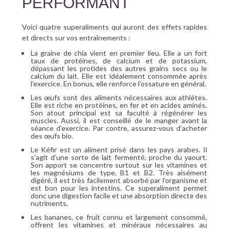
PERFORMANT
Voici quatre superaliments qui auront des effets rapides
et directs sur vos entraînements :
La graine de chia vient en premier lieu. Elle a un fort
taux de protéines, de calcium et de potassium,
dépassant les protides des autres grains secs ou le
calcium du lait. Elle est idéalement consommée après
l’exercice. En bonus, elle renforce l’ossature en général.
Les œufs sont des aliments nécessaires aux athlètes.
Elle est riche en protéines, en fer et en acides aminés.
Son atout principal est sa faculté à régénérer les
muscles. Aussi, il est conseillé de le manger avant la
séance d’exercice. Par contre, assurez-vous d’acheter
des œufs bio.
Le Kéfir est un aliment prisé dans les pays arabes. Il
s’agit d’une sorte de lait fermenté, proche du yaourt.
Son apport se concentre surtout sur les vitamines et
les magnésiums de type, B1 et B2. Très aisément
digéré, il est très facilement absorbé par l’organisme et
est bon pour les intestins. Ce superaliment permet
donc une digestion facile et une absorption directe des
nutriments.
Les bananes, ce fruit connu et largement consommé,
offrent les vitamines et minéraux nécessaires au