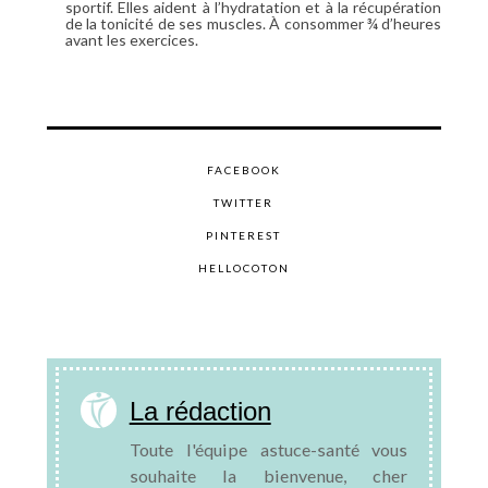
sportif. Elles aident à l’hydratation et à la récupération
de la tonicité de ses muscles. À consommer ¾ d’heures
avant les exercices.
FACEBOOK
TWITTER
PINTEREST
HELLOCOTON
La rédaction
Toute l'équipe astuce-santé vous
souhaite la bienvenue, cher