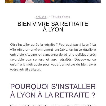
SANTÉ BUCCO-DENTAIRE
SENIOR
17 MARS 2021
SEXUALITÉ
BIEN VIVRE SA RETRAITE
À LYON
SENIOR
CONTACT
Où s’installer après la retraite ? Pourquoi pas à Lyon ? La
ville offre un environnement agréable, un juste équilibre
entre vie citadine et campagnarde et une politique très
favorable aux seniors et aux retraités. Découvrez ce
qu’offre la métropole pour vous permettre de bien vivre
votre retraite à Lyon.
POURQUOI S’INSTALLER
À LYON À LA RETRAITE ?