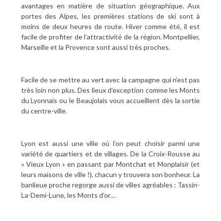
avantages en matière de situation géographique. Aux
portes des Alpes, les premières stations de ski sont à
moins de deux heures de route. Hiver comme été, il est
facile de profiter de l’attractivité de la région. Montpellier,
Marseille et la Provence sont aussi très proches.
Facile de se mettre au vert avec la campagne qui n’est pas
très loin non plus. Des lieux d’exception comme les Monts
du Lyonnais ou le Beaujolais vous accueillent dès la sortie
du centre-ville.
Lyon est aussi une ville où l’on peut choisir parmi une
variété de quartiers et de villages. De la Croix-Rousse au
« Vieux Lyon » en passant par Montchat et Monplaisir (et
leurs maisons de ville !), chacun y trouvera son bonheur. La
banlieue proche regorge aussi de villes agréables : Tassin-
La-Demi-Lune, les Monts d’or…