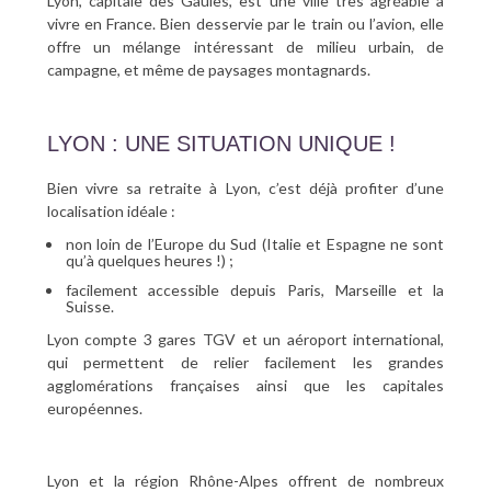
Lyon, capitale des Gaules, est une ville très agréable à
vivre en France. Bien desservie par le train ou l’avion, elle
offre un mélange intéressant de milieu urbain, de
campagne, et même de paysages montagnards.
LYON : UNE SITUATION UNIQUE !
Bien vivre sa retraite à Lyon, c’est déjà profiter d’une
localisation idéale :
non loin de l’Europe du Sud (Italie et Espagne ne sont
qu’à quelques heures !) ;
facilement accessible depuis Paris, Marseille et la
Suisse.
Lyon compte 3 gares TGV et un aéroport international,
qui permettent de relier facilement les grandes
agglomérations françaises ainsi que les capitales
européennes.
Lyon et la région Rhône-Alpes offrent de nombreux