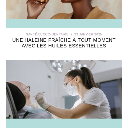
SANTÉ BUCCO-DENTAIRE
SEXUALITÉ
SANTÉ BUCCO-DENTAIRE
23 JANVIER 2025
SENIOR
UNE HALEINE FRAÎCHE À TOUT MOMENT
AVEC LES HUILES ESSENTIELLES
CONTACT