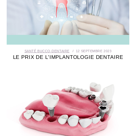
SANTÉ BUCCO-DENTAIRE
12 SEPTEMBRE 2023
LE PRIX DE L’IMPLANTOLOGIE DENTAIRE