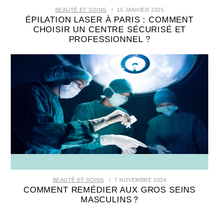
BEAUTÉ ET SOINS
15 JANVIER 2025
ÉPILATION LASER À PARIS : COMMENT
CHOISIR UN CENTRE SÉCURISÉ ET
PROFESSIONNEL ?
BEAUTÉ ET SOINS
7 NOVEMBRE 2024
COMMENT REMÉDIER AUX GROS SEINS
MASCULINS ?