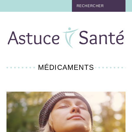
BEAUTÉ
TABAC
MAUX
MATERNITÉ
MÉDICAMENTS
NUTRITION
MÉDECINE
MÉDECINE DOUCE
BIEN-ÊTRE