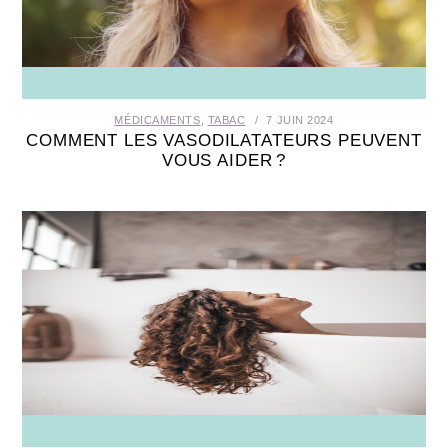
SANTÉ BUCCO-DENTAIRE
SEXUALITÉ
MÉDICAMENTS
,
TABAC
7 JUIN 2024
SENIOR
COMMENT LES VASODILATATEURS PEUVENT
VOUS AIDER ?
CONTACT