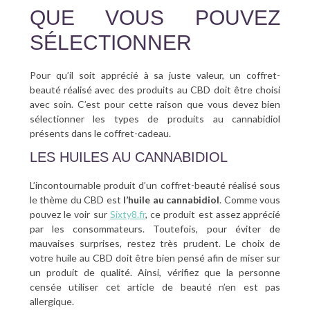
QUE VOUS POUVEZ
SÉLECTIONNER
Pour qu’il soit apprécié à sa juste valeur, un coffret-
beauté réalisé avec des produits au CBD doit être choisi
avec soin. C’est pour cette raison que vous devez bien
sélectionner les types de produits au cannabidiol
présents dans le coffret-cadeau.
LES HUILES AU CANNABIDIOL
L’incontournable produit d’un coffret-beauté réalisé sous
le thème du CBD est
l’huile au cannabidiol
. Comme vous
pouvez le voir sur
Sixty8.fr
, ce produit est assez apprécié
par les consommateurs. Toutefois, pour éviter de
mauvaises surprises, restez très prudent. Le choix de
votre huile au CBD doit être bien pensé afin de miser sur
un produit de qualité. Ainsi, vérifiez que la personne
censée utiliser cet article de beauté n’en est pas
allergique.