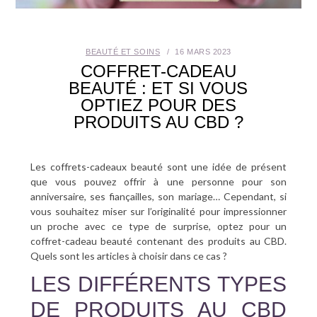
SANTÉ BUCCO-DENTAIRE
BEAUTÉ ET SOINS
16 MARS 2023
SEXUALITÉ
COFFRET-CADEAU
BEAUTÉ : ET SI VOUS
SENIOR
OPTIEZ POUR DES
PRODUITS AU CBD ?
CONTACT
Les coffrets-cadeaux beauté sont une idée de présent
que vous pouvez offrir à une personne pour son
anniversaire, ses fiançailles, son mariage… Cependant, si
vous souhaitez miser sur l’originalité pour impressionner
un proche avec ce type de surprise, optez pour un
coffret-cadeau beauté contenant des produits au CBD.
Quels sont les articles à choisir dans ce cas ?
LES DIFFÉRENTS TYPES
DE PRODUITS AU CBD