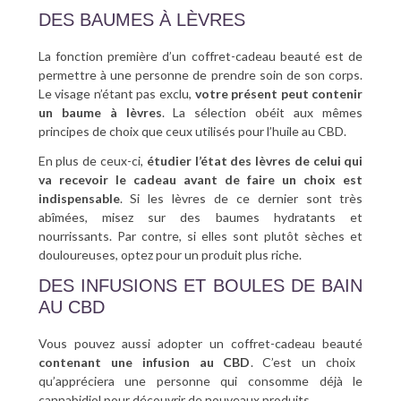
DES BAUMES À LÈVRES
La fonction première d’un coffret-cadeau beauté est de
permettre à une personne de prendre soin de son corps.
Le visage n’étant pas exclu,
votre présent peut contenir
un baume à lèvres
. La sélection obéit aux mêmes
principes de choix que ceux utilisés pour l’huile au CBD.
En plus de ceux-ci,
étudier l’état des lèvres de celui qui
va recevoir le cadeau avant de faire un choix est
indispensable
. Si les lèvres de ce dernier sont très
abîmées, misez sur des baumes hydratants et
nourrissants. Par contre, si elles sont plutôt sèches et
douloureuses, optez pour un produit plus riche.
DES INFUSIONS ET BOULES DE BAIN
AU CBD
Vous pouvez aussi adopter un coffret-cadeau beauté
contenant une infusion au CBD
. C’est un choix
qu’appréciera une personne qui consomme déjà le
cannabidiol pour découvrir de nouveaux produits.