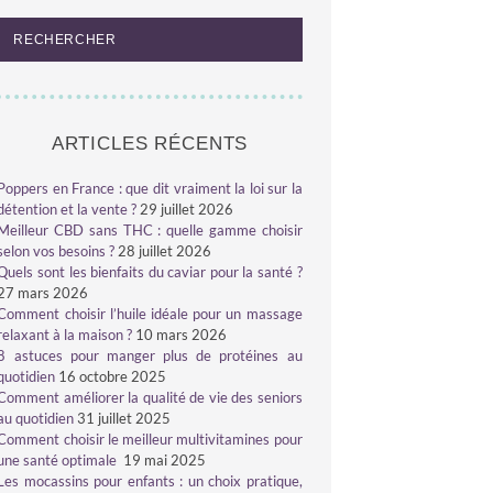
ARTICLES RÉCENTS
Poppers en France : que dit vraiment la loi sur la
détention et la vente ?
29 juillet 2026
Meilleur CBD sans THC : quelle gamme choisir
selon vos besoins ?
28 juillet 2026
Quels sont les bienfaits du caviar pour la santé ?
27 mars 2026
Comment choisir l’huile idéale pour un massage
relaxant à la maison ?
10 mars 2026
8 astuces pour manger plus de protéines au
quotidien
16 octobre 2025
Comment améliorer la qualité de vie des seniors
au quotidien
31 juillet 2025
Comment choisir le meilleur multivitamines pour
une santé optimale
19 mai 2025
Les mocassins pour enfants : un choix pratique,