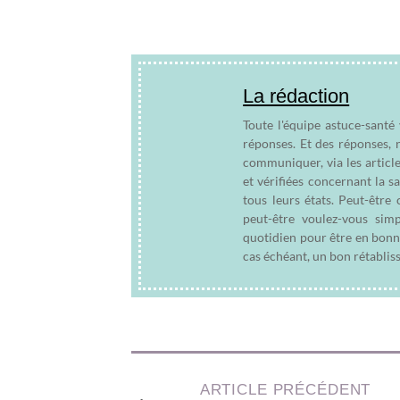
La rédaction
Toute l'équipe astuce-santé
réponses. Et des réponses, 
communiquer, via les articl
et vérifiées concernant la s
tous leurs états. Peut-êtr
peut-être voulez-vous sim
quotidien pour être en bonn
cas échéant, un bon rétablis
ARTICLE PRÉCÉDENT