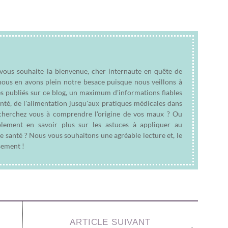
 vous souhaite la bienvenue, cher internaute en quête de
nous en avons plein notre besace puisque nous veillons à
es publiés sur ce blog, un maximum d'informations fiables
anté, de l'alimentation jusqu'aux pratiques médicales dans
e cherchez vous à comprendre l'origine de vos maux ? Ou
plement en savoir plus sur les astuces à appliquer au
e santé ? Nous vous souhaitons une agréable lecture et, le
sement !
ARTICLE SUIVANT