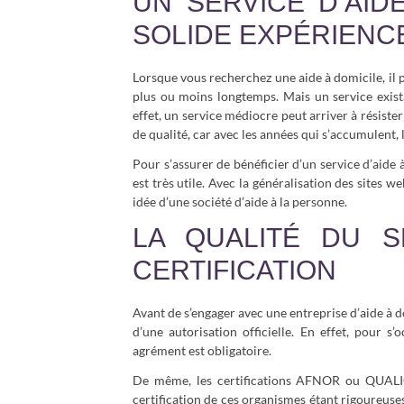
UN SERVICE D’AID
SOLIDE EXPÉRIENC
Lorsque vous recherchez une aide à domicile, il 
plus ou moins longtemps. Mais un service exist
effet, un service médiocre peut arriver à résiste
de qualité, car avec les années qui s’accumulent,
Pour s’assurer de bénéficier d’un service d’aide 
est très utile. Avec la généralisation des sites we
idée d’une société d’aide à la personne.
LA QUALITÉ DU S
CERTIFICATION
Avant de s’engager avec une entreprise d’aide à do
d’une autorisation officielle. En effet, pour 
agrément est obligatoire.
De même, les certifications AFNOR ou QUALIC
certification de ces organismes étant rigoureuses