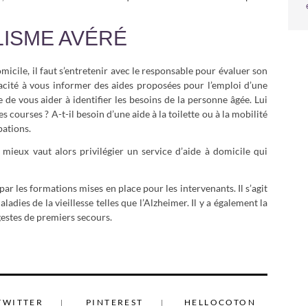
ISME AVÉRÉ
micile, il faut s’entretenir avec le responsable pour évaluer son
acité à vous informer des aides proposées pour l’emploi d’une
 de vous aider à identifier les besoins de la personne âgée. Lui
 courses ? A-t-il besoin d’une aide à la toilette ou à la mobilité
pations.
s, mieux vaut alors privilégier un service d’aide à domicile qui
ar les formations mises en place pour les intervenants. Il s’agit
ies de la vieillesse telles que l’Alzheimer. Il y a également la
estes de premiers secours.
TWITTER
PINTEREST
HELLOCOTON