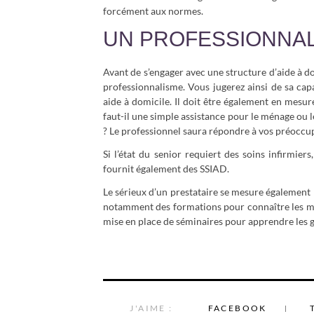
forcément aux normes.
UN PROFESSIONNAL
Avant de s’engager avec une structure d’aide à do
professionnalisme. Vous jugerez ainsi de sa cap
aide à domicile. Il doit être également en mesure
faut-il une simple assistance pour le ménage ou les
? Le professionnel saura répondre à vos préoccu
Si l’état du senior requiert des soins infirmier
fournit également des SSIAD.
Le sérieux d’un prestataire se mesure également p
notamment des formations pour connaître les malad
mise en place de séminaires pour apprendre les g
J'AIME :
FACEBOOK