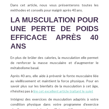
Dans cet article, nous vous présenterons toutes les
SANTÉ BUCCO-DENTAIRE
méthodes et conseils pour maigrir après 40 ans.
LA MUSCULATION POUR
SEXUALITÉ
UNE PERTE DE POIDS
SENIOR
EFFICACE APRÈS 40
CONTACT
ANS
En plus de brûler des calories, la musculation elle permet
de renforcer la masse musculaire et d’augmenter le
métabolisme basal.
Après 40 ans, elle aide à prévenir la fonte musculaire liée
au vieillissement et maintient la force physique. Pour en
savoir plus sur les bienfaits de la musculation à cet âge,
n’hésitez pas à
lire cet excellent article traitant le sujet
Intégrez des exercices de musculation adaptés à votre
condition physique dans votre programme d’exercice