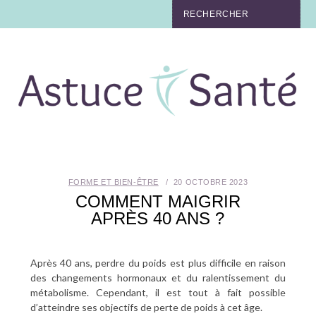
BEAUTÉ
TABAC
MAUX
MATERNITÉ
FORME ET BIEN-ÊTRE
20 OCTOBRE 2023
NUTRITION
COMMENT MAIGRIR
APRÈS 40 ANS ?
MÉDECINE
Après 40 ans, perdre du poids est plus difficile en raison
MÉDECINE DOUCE
des changements hormonaux et du ralentissement du
métabolisme. Cependant, il est tout à fait possible
BIEN-ÊTRE
d’atteindre ses objectifs de perte de poids à cet âge.