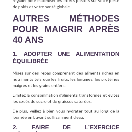
régulier pour maximiser les effets positifs sur votre perte
de poids et votre santé globale.
AUTRES MÉTHODES
POUR MAIGRIR APRÈS
40 ANS
1. ADOPTER UNE ALIMENTATION
ÉQUILIBRÉE
Misez sur des repas comprenant des aliments riches en
nutriments tels que les fruits, les légumes, les protéines
maigres et les grains entiers.
Limitez la consommation d’aliments transformés et évitez
les excès de sucre et de graisses saturées.
De plus, veillez à bien vous hydrater tout au long de la
journée en buvant suffisamment d’eau.
2. FAIRE DE L’EXERCICE