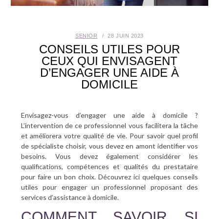
SANTÉ BUCCO-DENTAIRE
SENIOR
28 JUIN 2023
SEXUALITÉ
CONSEILS UTILES POUR
CEUX QUI ENVISAGENT
SENIOR
D’ENGAGER UNE AIDE À
DOMICILE
CONTACT
Envisagez-vous d’engager une aide à domicile ?
L’intervention de ce professionnel vous facilitera la tâche
et améliorera votre qualité de vie. Pour savoir quel profil
de spécialiste choisir, vous devez en amont identifier vos
besoins. Vous devez également considérer les
qualifications, compétences et qualités du prestataire
pour faire un bon choix. Découvrez ici quelques conseils
utiles pour engager un professionnel proposant des
services d’assistance à domicile.
COMMENT SAVOIR SI