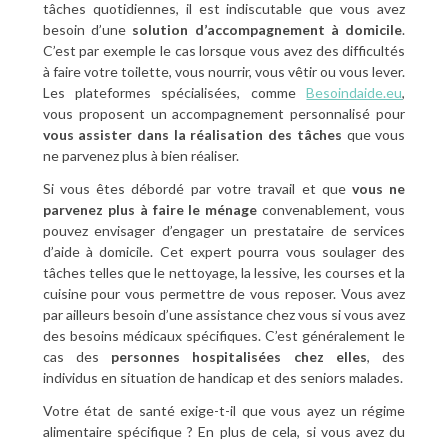
tâches quotidiennes, il est indiscutable que vous avez
besoin d’une
solution d’accompagnement à domicile
.
C’est par exemple le cas lorsque vous avez des difficultés
à faire votre toilette, vous nourrir, vous vêtir ou vous lever.
Les plateformes spécialisées, comme
Besoindaide.eu
,
vous proposent un accompagnement personnalisé pour
vous assister dans la réalisation des tâches
que vous
ne parvenez plus à bien réaliser.
Si vous êtes débordé par votre travail et que
vous ne
parvenez plus à faire le ménage
convenablement, vous
pouvez envisager d’engager un prestataire de services
d’aide à domicile. Cet expert pourra vous soulager des
tâches telles que le nettoyage, la lessive, les courses et la
cuisine pour vous permettre de vous reposer. Vous avez
par ailleurs besoin d’une assistance chez vous si vous avez
des besoins médicaux spécifiques. C’est généralement le
cas des
personnes hospitalisées chez elles
, des
individus en situation de handicap et des seniors malades.
Votre état de santé exige-t-il que vous ayez un régime
alimentaire spécifique ? En plus de cela, si vous avez du