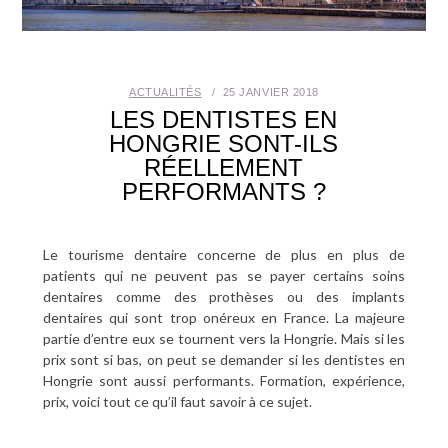
SANTÉ BUCCO-DENTAIRE
SEXUALITÉ
ACTUALITÉS
25 JANVIER 2018
LES DENTISTES EN
SENIOR
HONGRIE SONT-ILS
RÉELLEMENT
CONTACT
PERFORMANTS ?
Le tourisme dentaire concerne de plus en plus de
patients qui ne peuvent pas se payer certains soins
dentaires comme des prothèses ou des implants
dentaires qui sont trop onéreux en France. La majeure
partie d’entre eux se tournent vers la Hongrie. Mais si les
prix sont si bas, on peut se demander si les dentistes en
Hongrie sont aussi performants. Formation, expérience,
prix, voici tout ce qu’il faut savoir à ce sujet.