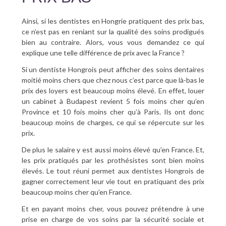
Ainsi, si les dentistes en Hongrie pratiquent des prix bas,
ce n’est pas en reniant sur la qualité des soins prodigués
bien au contraire. Alors, vous vous demandez ce qui
explique une telle différence de prix avec la France ?
Si un dentiste Hongrois peut afficher des soins dentaires
moitié moins chers que chez nous c’est parce que là-bas le
prix des loyers est beaucoup moins élevé. En effet, louer
un cabinet à Budapest revient 5 fois moins cher qu’en
Province et 10 fois moins cher qu’à Paris. Ils ont donc
beaucoup moins de charges, ce qui se répercute sur les
prix.
De plus le salaire y est aussi moins élevé qu’en France. Et,
les prix pratiqués par les prothésistes sont bien moins
élevés. Le tout réuni permet aux dentistes Hongrois de
gagner correctement leur vie tout en pratiquant des prix
beaucoup moins cher qu’en France.
Et en payant moins cher, vous pouvez prétendre à une
prise en charge de vos soins par la sécurité sociale et