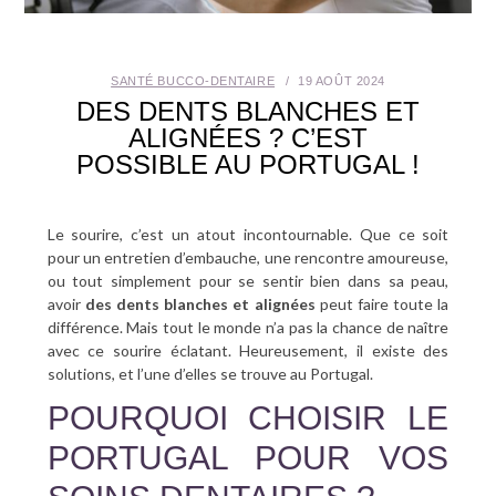
SANTÉ BUCCO-DENTAIRE
SANTÉ BUCCO-DENTAIRE
19 AOÛT 2024
SEXUALITÉ
DES DENTS BLANCHES ET
ALIGNÉES ? C’EST
SENIOR
POSSIBLE AU PORTUGAL !
CONTACT
Le sourire, c’est un atout incontournable. Que ce soit
pour un entretien d’embauche, une rencontre amoureuse,
ou tout simplement pour se sentir bien dans sa peau,
avoir
des dents blanches et alignées
peut faire toute la
différence. Mais tout le monde n’a pas la chance de naître
avec ce sourire éclatant. Heureusement, il existe des
solutions, et l’une d’elles se trouve au Portugal.
POURQUOI CHOISIR LE
PORTUGAL POUR VOS