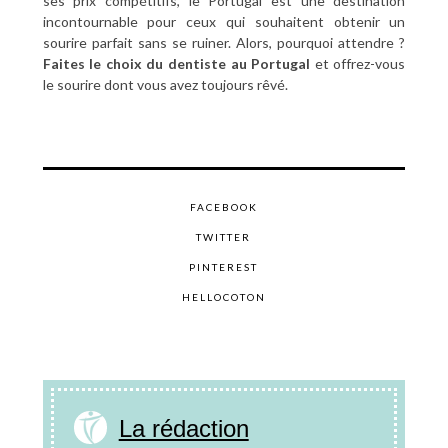
ses prix compétitifs, le Portugal est une destination
incontournable pour ceux qui souhaitent obtenir un
sourire parfait sans se ruiner. Alors, pourquoi attendre ?
Faites le choix du dentiste au Portugal
et offrez-vous
le sourire dont vous avez toujours rêvé.
FACEBOOK
TWITTER
PINTEREST
HELLOCOTON
La rédaction