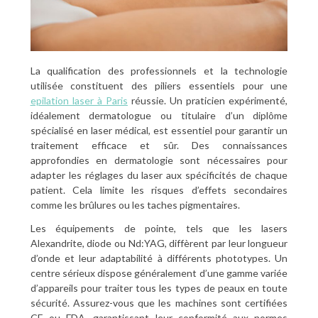
La qualification des professionnels et la technologie
utilisée constituent des piliers essentiels pour une
epilation laser à Paris
réussie. Un praticien expérimenté,
idéalement dermatologue ou titulaire d’un diplôme
spécialisé en laser médical, est essentiel pour garantir un
traitement efficace et sûr. Des connaissances
approfondies en dermatologie sont nécessaires pour
adapter les réglages du laser aux spécificités de chaque
patient. Cela limite les risques d’effets secondaires
comme les brûlures ou les taches pigmentaires.
Les équipements de pointe, tels que les lasers
Alexandrite, diode ou Nd:YAG, diffèrent par leur longueur
d’onde et leur adaptabilité à différents phototypes. Un
centre sérieux dispose généralement d’une gamme variée
d’appareils pour traiter tous les types de peaux en toute
sécurité. Assurez-vous que les machines sont certifiées
CE ou FDA, garantissant leur conformité aux normes