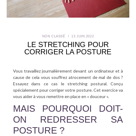
SANTÉ BUCCO-DENTAIRE
SEXUALITÉ
NON CLASSÉ
13 JUIN 2022
SENIOR
LE STRETCHING POUR
CORRIGER LA POSTURE
CONTACT
Vous travaillez journalièrement devant un ordinateur et à
cause de cela vous souffrez atrocement de mal de dos ?
Essayez dans ce cas le stretching postural. Conçu
spécialement pour corriger votre posture. Cet exercice va
vous aider à vous remettre en place en « douceur ».
MAIS POURQUOI DOIT-
ON REDRESSER SA
POSTURE ?