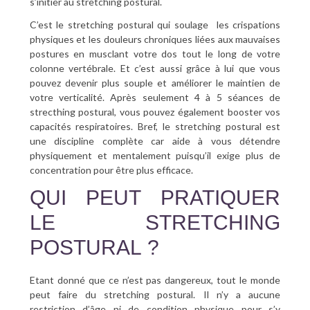
s’initier au stretching postural.
C’est le stretching postural qui soulage les crispations
physiques et les douleurs chroniques liées aux mauvaises
postures en musclant votre dos tout le long de votre
colonne vertébrale. Et c’est aussi grâce à lui que vous
pouvez devenir plus souple et améliorer le maintien de
votre verticalité. Après seulement 4 à 5 séances de
strecthing postural, vous pouvez également booster vos
capacités respiratoires. Bref, le stretching postural est
une discipline complète car aide à vous détendre
physiquement et mentalement puisqu’il exige plus de
concentration pour être plus efficace.
QUI PEUT PRATIQUER
LE STRETCHING
POSTURAL ?
Etant donné que ce n’est pas dangereux, tout le monde
peut faire du stretching postural. Il n’y a aucune
restriction d’âge ni de condition physique pour s’y